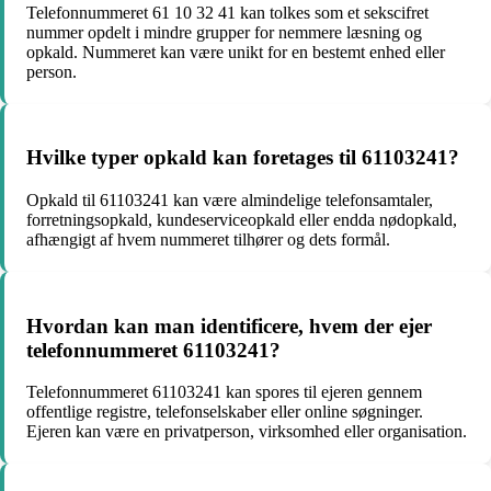
Telefonnummeret 61 10 32 41 kan tolkes som et sekscifret
nummer opdelt i mindre grupper for nemmere læsning og
opkald. Nummeret kan være unikt for en bestemt enhed eller
person.
Hvilke typer opkald kan foretages til 61103241?
Opkald til 61103241 kan være almindelige telefonsamtaler,
forretningsopkald, kundeserviceopkald eller endda nødopkald,
afhængigt af hvem nummeret tilhører og dets formål.
Hvordan kan man identificere, hvem der ejer
telefonnummeret 61103241?
Telefonnummeret 61103241 kan spores til ejeren gennem
offentlige registre, telefonselskaber eller online søgninger.
Ejeren kan være en privatperson, virksomhed eller organisation.