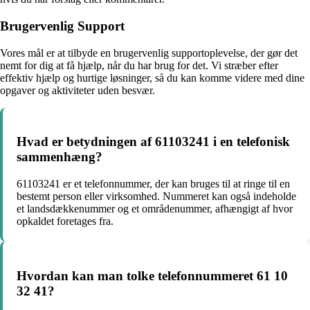
Brugervenlig Support
Vores mål er at tilbyde en brugervenlig supportoplevelse, der gør det
nemt for dig at få hjælp, når du har brug for det. Vi stræber efter
effektiv hjælp og hurtige løsninger, så du kan komme videre med dine
opgaver og aktiviteter uden besvær.
Hvad er betydningen af ​​61103241 i en telefonisk
sammenhæng?
61103241 er et telefonnummer, der kan bruges til at ringe til en
bestemt person eller virksomhed. Nummeret kan også indeholde
et landsdækkenummer og et områdenummer, afhængigt af hvor
opkaldet foretages fra.
Hvordan kan man tolke telefonnummeret 61 10
32 41?