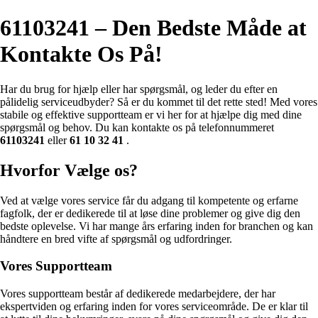
61103241 – Den Bedste Måde at
Kontakte Os På!
Har du brug for hjælp eller har spørgsmål, og leder du efter en
pålidelig serviceudbyder? Så er du kommet til det rette sted! Med vores
stabile og effektive supportteam er vi her for at hjælpe dig med dine
spørgsmål og behov. Du kan kontakte os på telefonnummeret
61103241
eller
61 10 32 41
.
Hvorfor Vælge os?
Ved at vælge vores service får du adgang til kompetente og erfarne
fagfolk, der er dedikerede til at løse dine problemer og give dig den
bedste oplevelse. Vi har mange års erfaring inden for branchen og kan
håndtere en bred vifte af spørgsmål og udfordringer.
Vores Supportteam
Vores supportteam består af dedikerede medarbejdere, der har
ekspertviden og erfaring inden for vores serviceområde. De er klar til