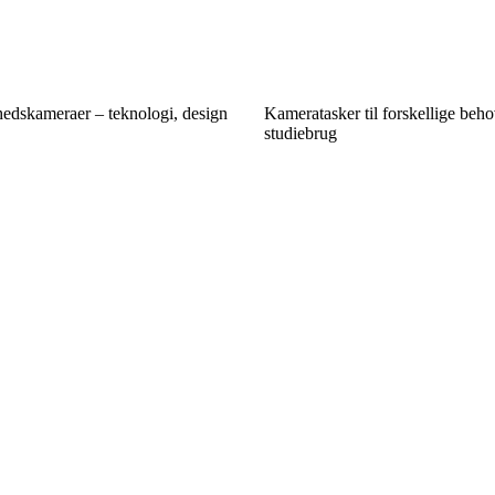
edskameraer – teknologi, design
Kameratasker til forskellige behov 
studiebrug