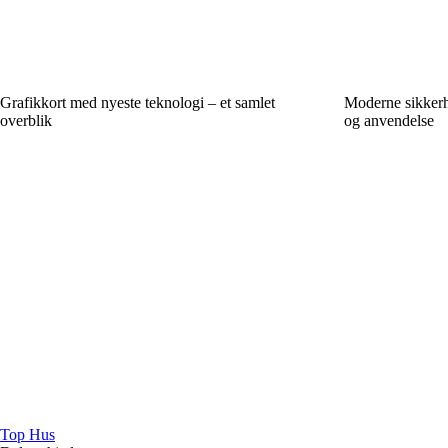
Grafikkort med nyeste teknologi – et samlet
Moderne sikkerh
overblik
og anvendelse
Top Hus