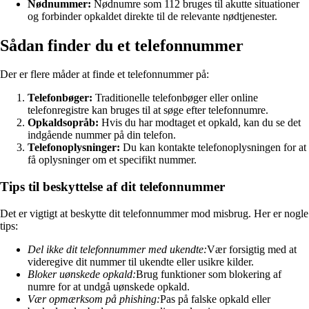
Nødnummer:
Nødnumre som 112 bruges til akutte situationer
og forbinder opkaldet direkte til de relevante nødtjenester.
Sådan finder du et telefonnummer
Der er flere måder at finde et telefonnummer på:
Telefonbøger:
Traditionelle telefonbøger eller online
telefonregistre kan bruges til at søge efter telefonnumre.
Opkaldsopråb:
Hvis du har modtaget et opkald, kan du se det
indgående nummer på din telefon.
Telefonoplysninger:
Du kan kontakte telefonoplysningen for at
få oplysninger om et specifikt nummer.
Tips til beskyttelse af dit telefonnummer
Det er vigtigt at beskytte dit telefonnummer mod misbrug. Her er nogle
tips:
Del ikke dit telefonnummer med ukendte:
Vær forsigtig med at
videregive dit nummer til ukendte eller usikre kilder.
Bloker uønskede opkald:
Brug funktioner som blokering af
numre for at undgå uønskede opkald.
Vær opmærksom på phishing:
Pas på falske opkald eller