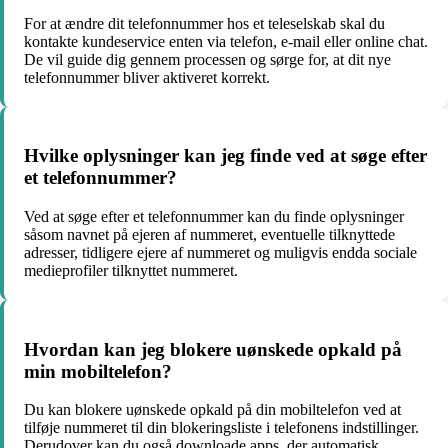
For at ændre dit telefonnummer hos et teleselskab skal du
kontakte kundeservice enten via telefon, e-mail eller online chat.
De vil guide dig gennem processen og sørge for, at dit nye
telefonnummer bliver aktiveret korrekt.
Hvilke oplysninger kan jeg finde ved at søge efter
et telefonnummer?
Ved at søge efter et telefonnummer kan du finde oplysninger
såsom navnet på ejeren af nummeret, eventuelle tilknyttede
adresser, tidligere ejere af nummeret og muligvis endda sociale
medieprofiler tilknyttet nummeret.
Hvordan kan jeg blokere uønskede opkald på
min mobiltelefon?
Du kan blokere uønskede opkald på din mobiltelefon ved at
tilføje nummeret til din blokeringsliste i telefonens indstillinger.
Derudover kan du også downloade apps, der automatisk