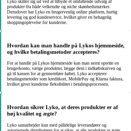
Lyko skiller sig ud ved at tilbyde et omfattende udvalg af
produkter fra både velkendte og niche skønhedsmærker.
Derudover har Lyko en brugervenlig online platform, hurtig
levering og god kundeservice, hvilket giver en behagelig
shoppingoplevelse for kunderne.
Hvordan kan man handle på Lykos hjemmeside,
og hvilke betalingsmetoder accepteres?
For at handle på Lykos hjemmeside kan man nemt oprette en
brugerkonto, vælge produkter, lægge dem i indkøbskurven og
gå til kassen for at gennemføre købet. Lyko accepterer
betalingsmetoder som kreditkort, MobilePay og Klarna faktura,
hvilket giver kunderne fleksibilitet i betalingsprocessen.
Hvordan sikrer Lyko, at deres produkter er af
høj kvalitet og ægte?
Lyko samarbejder kun med pålidelige leverandører og
autoriserede distributører for at sikre, at alle produkter er ægte