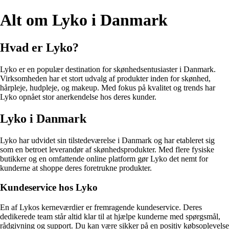
Alt om Lyko i Danmark
Hvad er Lyko?
Lyko er en populær destination for skønhedsentusiaster i Danmark.
Virksomheden har et stort udvalg af produkter inden for skønhed,
hårpleje, hudpleje, og makeup. Med fokus på kvalitet og trends har
Lyko opnået stor anerkendelse hos deres kunder.
Lyko i Danmark
Lyko har udvidet sin tilstedeværelse i Danmark og har etableret sig
som en betroet leverandør af skønhedsprodukter. Med flere fysiske
butikker og en omfattende online platform gør Lyko det nemt for
kunderne at shoppe deres foretrukne produkter.
Kundeservice hos Lyko
En af Lykos kerneværdier er fremragende kundeservice. Deres
dedikerede team står altid klar til at hjælpe kunderne med spørgsmål,
rådgivning og support. Du kan være sikker på en positiv købsoplevelse