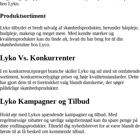
hos Lyko.
Produktsortiment
Lyko tilbyder et bredt udvalg af skønhedsprodukter, herunder hårpleje,
hudpleje, makeup og meget mere. Med kendte mærker og
kvalitetsprodukter kan du finde alt, hvad du har brug for til din
skønhedsrutine hos Lyco.
Lyko Vs. Konkurrenter
I en konkurrencepræget branche skiller Lyko sig ud med sit omfattende
sortiment, konkurrencedygtige priser og høje kvalitetsstandarder. Dette
har gjort dem til et foretrukket valg blandt danskerne, der søger
pålidelige skønhedsprodukter.
Lyko Kampagner og Tilbud
Hold øje med Lykos spændende kampagner og tilbud. Med
regelmæssige rabatter og særlige salgsfremstød kan du spare penge på
dine yndlingsprodukter. Tilmeld dig nyhedsbrevet for at være blandt de
første til at få besked om kommende tilbud.