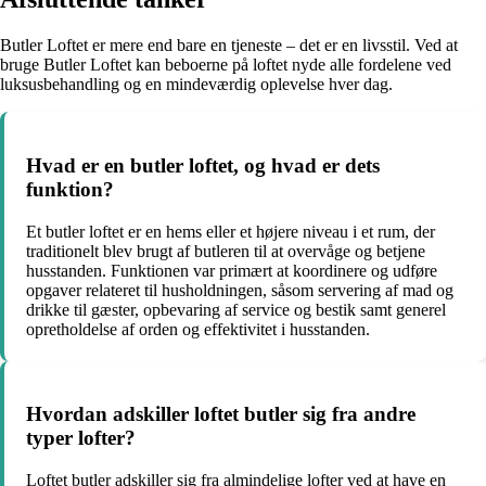
Butler Loftet er mere end bare en tjeneste – det er en livsstil. Ved at
bruge Butler Loftet kan beboerne på loftet nyde alle fordelene ved
luksusbehandling og en mindeværdig oplevelse hver dag.
Hvad er en butler loftet, og hvad er dets
funktion?
Et butler loftet er en hems eller et højere niveau i et rum, der
traditionelt blev brugt af butleren til at overvåge og betjene
husstanden. Funktionen var primært at koordinere og udføre
opgaver relateret til husholdningen, såsom servering af mad og
drikke til gæster, opbevaring af service og bestik samt generel
opretholdelse af orden og effektivitet i husstanden.
Hvordan adskiller loftet butler sig fra andre
typer lofter?
Loftet butler adskiller sig fra almindelige lofter ved at have en