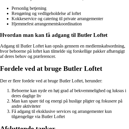
Personlig betjening
Rengøring og vedligeholdelse af loftet
Kokkeservice og catering til private arrangementer
Hjemmefest arrangementskoordination
Hvordan man kan få adgang til Butler Loftet
Adgang til Butler Loftet kan opnås gennem en medlemskabsordning,
hvor beboerne på loftet kan tilmelde sig forskellige pakker afhængigt
af deres behov og præferencer.
Fordele ved at bruge Butler Loftet
Der er flere fordele ved at bruge Butler Loftet, herunder:
Beboerne kan nyde en høj grad af bekvemmelighed og luksus i
deres daglige liv
Man kan spare tid og energi på huslige pligter og fokusere på
andre aktiviteter
Få adgang til eksklusive services og arrangementer kun
tilgængelige via Butler Loftet
Afsluttende tanker