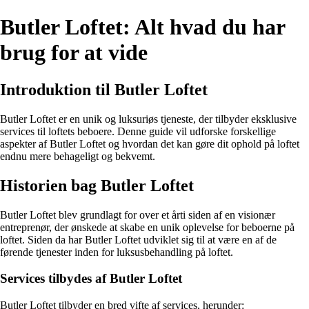
Butler Loftet: Alt hvad du har
brug for at vide
Introduktion til Butler Loftet
Butler Loftet er en unik og luksuriøs tjeneste, der tilbyder eksklusive
services til loftets beboere. Denne guide vil udforske forskellige
aspekter af Butler Loftet og hvordan det kan gøre dit ophold på loftet
endnu mere behageligt og bekvemt.
Historien bag Butler Loftet
Butler Loftet blev grundlagt for over et årti siden af en visionær
entreprenør, der ønskede at skabe en unik oplevelse for beboerne på
loftet. Siden da har Butler Loftet udviklet sig til at være en af de
førende tjenester inden for luksusbehandling på loftet.
Services tilbydes af Butler Loftet
Butler Loftet tilbyder en bred vifte af services, herunder: