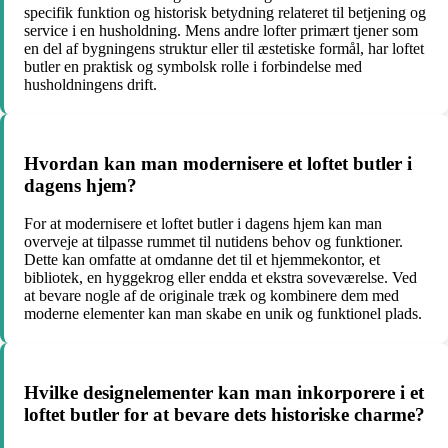
specifik funktion og historisk betydning relateret til betjening og
service i en husholdning. Mens andre lofter primært tjener som
en del af bygningens struktur eller til æstetiske formål, har loftet
butler en praktisk og symbolsk rolle i forbindelse med
husholdningens drift.
Hvordan kan man modernisere et loftet butler i
dagens hjem?
For at modernisere et loftet butler i dagens hjem kan man
overveje at tilpasse rummet til nutidens behov og funktioner.
Dette kan omfatte at omdanne det til et hjemmekontor, et
bibliotek, en hyggekrog eller endda et ekstra soveværelse. Ved
at bevare nogle af de originale træk og kombinere dem med
moderne elementer kan man skabe en unik og funktionel plads.
Hvilke designelementer kan man inkorporere i et
loftet butler for at bevare dets historiske charme?