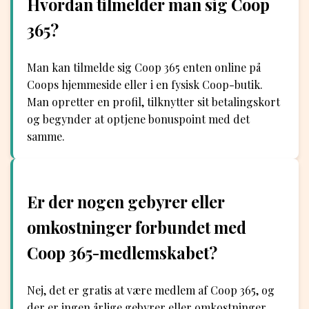
Hvordan tilmelder man sig Coop
365?
Man kan tilmelde sig Coop 365 enten online på
Coops hjemmeside eller i en fysisk Coop-butik.
Man opretter en profil, tilknytter sit betalingskort
og begynder at optjene bonuspoint med det
samme.
Er der nogen gebyrer eller
omkostninger forbundet med
Coop 365-medlemskabet?
Nej, det er gratis at være medlem af Coop 365, og
der er ingen årlige gebyrer eller omkostninger