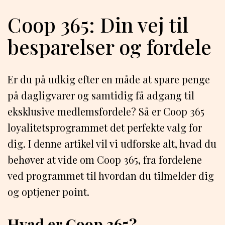
Coop 365: Din vej til
besparelser og fordele
Er du på udkig efter en måde at spare penge
på dagligvarer og samtidig få adgang til
eksklusive medlemsfordele? Så er Coop 365
loyalitetsprogrammet det perfekte valg for
dig. I denne artikel vil vi udforske alt, hvad du
behøver at vide om Coop 365, fra fordelene
ved programmet til hvordan du tilmelder dig
og optjener point.
Hvad er Coop 365?