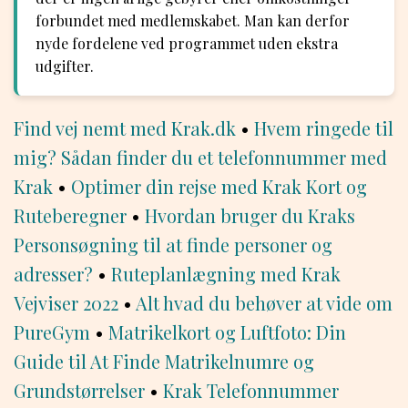
forbundet med medlemskabet. Man kan derfor
nyde fordelene ved programmet uden ekstra
udgifter.
Find vej nemt med Krak.dk
•
Hvem ringede til
mig? Sådan finder du et telefonnummer med
Krak
•
Optimer din rejse med Krak Kort og
Ruteberegner
•
Hvordan bruger du Kraks
Personsøgning til at finde personer og
adresser?
•
Ruteplanlægning med Krak
Vejviser 2022
•
Alt hvad du behøver at vide om
PureGym
•
Matrikelkort og Luftfoto: Din
Guide til At Finde Matrikelnumre og
Grundstørrelser
•
Krak Telefonnummer