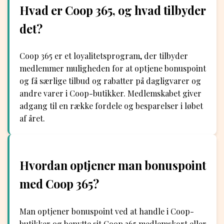
Hvad er Coop 365, og hvad tilbyder
det?
Coop 365 er et loyalitetsprogram, der tilbyder
medlemmer muligheden for at optjene bonuspoint
og få særlige tilbud og rabatter på dagligvarer og
andre varer i Coop-butikker. Medlemskabet giver
adgang til en række fordele og besparelser i løbet
af året.
Hvordan optjener man bonuspoint
med Coop 365?
Man optjener bonuspoint ved at handle i Coop-
butikker og benytte sit Coop 365 medlemskort eller