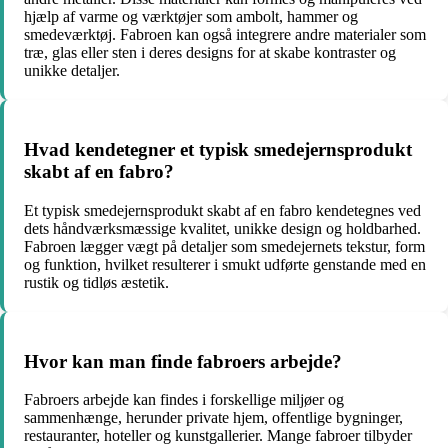
hjælp af varme og værktøjer som ambolt, hammer og
smedeværktøj. Fabroen kan også integrere andre materialer som
træ, glas eller sten i deres designs for at skabe kontraster og
unikke detaljer.
Hvad kendetegner et typisk smedejernsprodukt
skabt af en fabro?
Et typisk smedejernsprodukt skabt af en fabro kendetegnes ved
dets håndværksmæssige kvalitet, unikke design og holdbarhed.
Fabroen lægger vægt på detaljer som smedejernets tekstur, form
og funktion, hvilket resulterer i smukt udførte genstande med en
rustik og tidløs æstetik.
Hvor kan man finde fabroers arbejde?
Fabroers arbejde kan findes i forskellige miljøer og
sammenhænge, herunder private hjem, offentlige bygninger,
restauranter, hoteller og kunstgallerier. Mange fabroer tilbyder