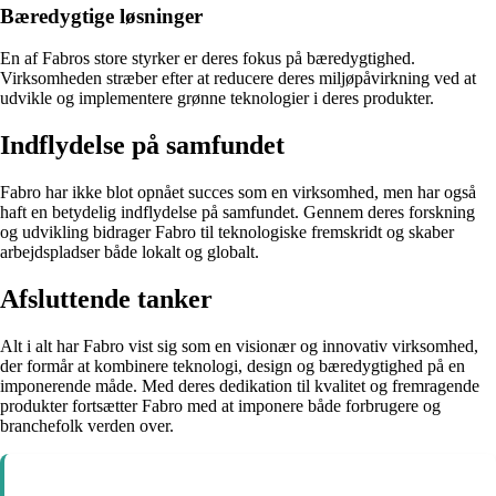
Bæredygtige løsninger
En af Fabros store styrker er deres fokus på bæredygtighed.
Virksomheden stræber efter at reducere deres miljøpåvirkning ved at
udvikle og implementere grønne teknologier i deres produkter.
Indflydelse på samfundet
Fabro har ikke blot opnået succes som en virksomhed, men har også
haft en betydelig indflydelse på samfundet. Gennem deres forskning
og udvikling bidrager Fabro til teknologiske fremskridt og skaber
arbejdspladser både lokalt og globalt.
Afsluttende tanker
Alt i alt har Fabro vist sig som en visionær og innovativ virksomhed,
der formår at kombinere teknologi, design og bæredygtighed på en
imponerende måde. Med deres dedikation til kvalitet og fremragende
produkter fortsætter Fabro med at imponere både forbrugere og
branchefolk verden over.