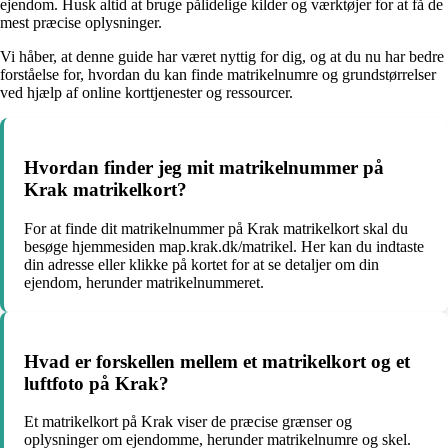
ejendom. Husk altid at bruge pålidelige kilder og værktøjer for at få de
mest præcise oplysninger.
Vi håber, at denne guide har været nyttig for dig, og at du nu har bedre
forståelse for, hvordan du kan finde matrikelnumre og grundstørrelser
ved hjælp af online korttjenester og ressourcer.
Hvordan finder jeg mit matrikelnummer på
Krak matrikelkort?
For at finde dit matrikelnummer på Krak matrikelkort skal du
besøge hjemmesiden map.krak.dk/matrikel. Her kan du indtaste
din adresse eller klikke på kortet for at se detaljer om din
ejendom, herunder matrikelnummeret.
Hvad er forskellen mellem et matrikelkort og et
luftfoto på Krak?
Et matrikelkort på Krak viser de præcise grænser og
oplysninger om ejendomme, herunder matrikelnumre og skel.