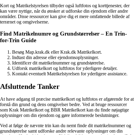
Kort og Matrikelstyrelsen tilbyder også luftfotos og korttjenester, der
kan være nyttige, når du ønsker at udforske din ejendom eller andre
områder. Disse ressourcer kan give dig et mere omfattende billede af
terrænet og omgivelserne.
Find Matrikelnumre og Grundstørrelser – En Trin-
for-Trin Guide
Besøg Map.krak.dk eller Krak.dk Matrikelkort.
Indtast din adresse eller ejendomsoplysninger.
Identificer dit matrikelnummer og grundstørrelse.
Udforsk matrikelkort og luftfotos for yderligere detaljer.
Kontakt eventuelt Matrikelstyrelsen for yderligere assistance.
Afsluttende Tanker
At have adgang til præcise matrikelkort og luftfotos er afgørende for at
forstå din grund og dens omgivelser bedre. Ved at bruge ressourcer
som Krak Matrikelkort og BBR Matrikelkort kan du finde nøjagtige
oplysninger om din ejendom og gøre informerede beslutninger.
Ved at følge de nævnte trin kan du nemt finde dit matrikelnummer og
grundstørrelse samt udforske andre relevante oplysninger om din