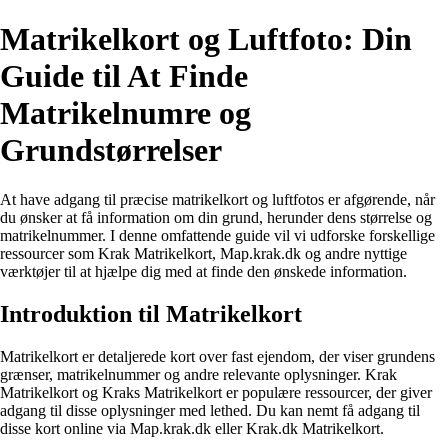
Matrikelkort og Luftfoto: Din
Guide til At Finde
Matrikelnumre og
Grundstørrelser
At have adgang til præcise matrikelkort og luftfotos er afgørende, når
du ønsker at få information om din grund, herunder dens størrelse og
matrikelnummer. I denne omfattende guide vil vi udforske forskellige
ressourcer som Krak Matrikelkort, Map.krak.dk og andre nyttige
værktøjer til at hjælpe dig med at finde den ønskede information.
Introduktion til Matrikelkort
Matrikelkort er detaljerede kort over fast ejendom, der viser grundens
grænser, matrikelnummer og andre relevante oplysninger. Krak
Matrikelkort og Kraks Matrikelkort er populære ressourcer, der giver
adgang til disse oplysninger med lethed. Du kan nemt få adgang til
disse kort online via Map.krak.dk eller Krak.dk Matrikelkort.