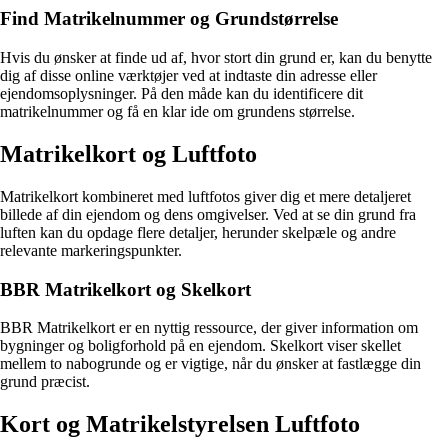
Find Matrikelnummer og Grundstørrelse
Hvis du ønsker at finde ud af, hvor stort din grund er, kan du benytte
dig af disse online værktøjer ved at indtaste din adresse eller
ejendomsoplysninger. På den måde kan du identificere dit
matrikelnummer og få en klar ide om grundens størrelse.
Matrikelkort og Luftfoto
Matrikelkort kombineret med luftfotos giver dig et mere detaljeret
billede af din ejendom og dens omgivelser. Ved at se din grund fra
luften kan du opdage flere detaljer, herunder skelpæle og andre
relevante markeringspunkter.
BBR Matrikelkort og Skelkort
BBR Matrikelkort er en nyttig ressource, der giver information om
bygninger og boligforhold på en ejendom. Skelkort viser skellet
mellem to nabogrunde og er vigtige, når du ønsker at fastlægge din
grund præcist.
Kort og Matrikelstyrelsen Luftfoto