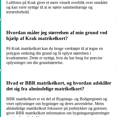
Luftfotos på Krak giver et mere visuelt overblik over området
og kan være nyttige til at se større sammenhænge og
terrænforhold.
Hvordan måler jeg størrelsen af min grund ved
hjælp af Krak matrikelkort?
På Krak matrikelkort kan du bruge værktøjet til at tegne en
polygon omkring din grund og få oplyst størrelsen i
kvadratmeter. Dette er nyttigt, hvis du har brug for præcise
oplysninger om din grundstørrelse.
Hvad er BBR matrikelkort, og hvordan adskiller
det sig fra almindelige matrikelkort?
BBR matrikelkort er en del af Bygnings- og Boligregistret og
viser oplysninger om bygninger og deres anvendelse. Mens
almindelige matrikelkort fokuserer på jordstykker og grænser,
giver BBR matrikelkort information om bygningsregistreringer