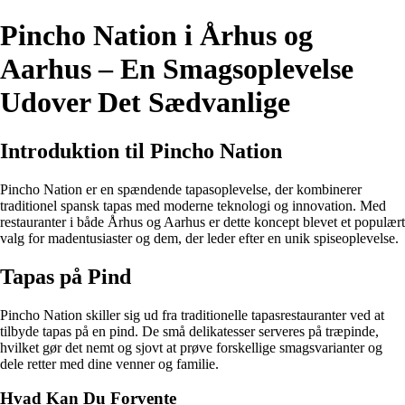
Pincho Nation i Århus og
Aarhus – En Smagsoplevelse
Udover Det Sædvanlige
Introduktion til Pincho Nation
Pincho Nation er en spændende tapasoplevelse, der kombinerer
traditionel spansk tapas med moderne teknologi og innovation. Med
restauranter i både Århus og Aarhus er dette koncept blevet et populært
valg for madentusiaster og dem, der leder efter en unik spiseoplevelse.
Tapas på Pind
Pincho Nation skiller sig ud fra traditionelle tapasrestauranter ved at
tilbyde tapas på en pind. De små delikatesser serveres på træpinde,
hvilket gør det nemt og sjovt at prøve forskellige smagsvarianter og
dele retter med dine venner og familie.
Hvad Kan Du Forvente