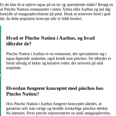
Er du klar til at opleve tapas på en ny og spændende måde? Besøg en
af Pincho Nations restauranter i enten Århus eller Aarhus og lad dig
fortrylle af smagsoplevelserne på pind. Husk at reservere bord i god
tid, da dette populære koncept ofte er fuldt booket.
Hvad er Pincho Nation i Aarhus, og hvad
tilbyder de?
Pincho Nation i Aarhus er en restaurant, der specialiserer sig i
tapas-lignende småretter, også kendt som pinchos. De tilbyder et
bredt udvalg af lækre og kreative retter, der serveres på små
træpinde.
Hvordan fungerer konceptet med pinchos hos
Pincho Nation?
Hos Pincho Nation i Aarhus fungerer konceptet således, at
gæsterne selv kan vælge og bestille forskellige pinchos direkte
fra menuen. Hver pincho repræsenterer en unik smagsoplevelse,