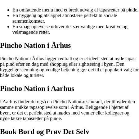
En omfattende menu med et bredt udvalg af tapasretter på pinde.
En hyggelig og afslappet atmosfære perfekt til sociale
sammenkomster.
En smagsoplevelse udover det sædvanlige med kreative og
velsmagende retter.
Pincho Nation i Århus
Pincho Nation i Århus ligger centralt og er et ideelt sted at nyde tapas
på pind efter en dag med shopping eller sightseeing i byen. Den
hyggelige stemning og venlige betjening gør det til et populært valg for
både lokale og turister.
Pincho Nation i Aarhus
I Aarhus finder du også en Pincho Nation-restaurant, der tilbyder den
samme unikke tapasoplevelse som i Århus. Beliggende i hjertet af
byen, er det et perfekt sted at mødes med venner eller kollegaer og
nyde lækre tapasretter på pinde.
Book Bord og Prøv Det Selv