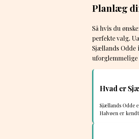
Planlæg di
Så hvis du ønske
perfekte valg. Ua
Sjællands Odde i
uforglemmelige 
Hvad er Sjæ
Sjællands Odde er
Halvøen er kendt 