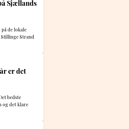
på Sjællands
 på de lokale
Stillinge Strand
år er det
Det bedste
 og det klare