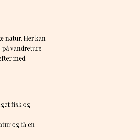
e natur. Her kan
g på vandreture
æfter med
get fisk og
tur og få en