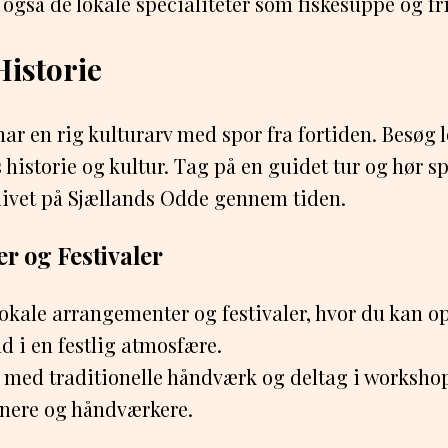
 også de lokale specialiteter som fiskesuppe og fr
Historie
ar en rig kulturarv med spor fra fortiden. Besøg 
historie og kultur. Tag på en guidet tur og hør 
livet på Sjællands Odde gennem tiden.
r og Festivaler
lokale arrangementer og festivaler, hvor du kan o
 i en festlig atmosfære.
r med traditionelle håndværk og deltag i workshop
tnere og håndværkere.