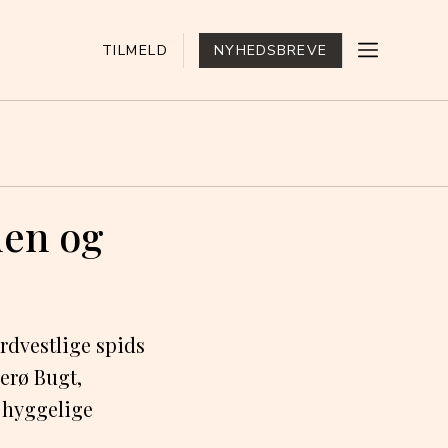
TILMELD
NYHEDSBREVE
den og
rdvestlige spids
erø Bugt,
, hyggelige