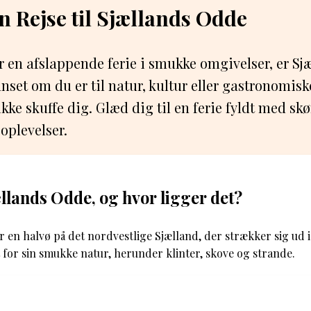
n Rejse til Sjællands Odde
r en afslappende ferie i smukke omgivelser, er S
nset om du er til natur, kultur eller gastronomiske
kke skuffe dig. Glæd dig til en ferie fyldt med sk
oplevelser.
llands Odde, og hvor ligger det?
 en halvø på det nordvestlige Sjælland, der strækker sig ud i
for sin smukke natur, herunder klinter, skove og strande.