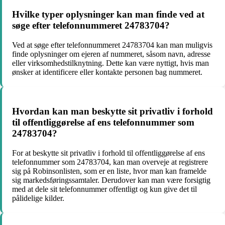
Hvilke typer oplysninger kan man finde ved at
søge efter telefonnummeret 24783704?
Ved at søge efter telefonnummeret 24783704 kan man muligvis
finde oplysninger om ejeren af nummeret, såsom navn, adresse
eller virksomhedstilknytning. Dette kan være nyttigt, hvis man
ønsker at identificere eller kontakte personen bag nummeret.
Hvordan kan man beskytte sit privatliv i forhold
til offentliggørelse af ens telefonnummer som
24783704?
For at beskytte sit privatliv i forhold til offentliggørelse af ens
telefonnummer som 24783704, kan man overveje at registrere
sig på Robinsonlisten, som er en liste, hvor man kan framelde
sig markedsføringssamtaler. Derudover kan man være forsigtig
med at dele sit telefonnummer offentligt og kun give det til
pålidelige kilder.