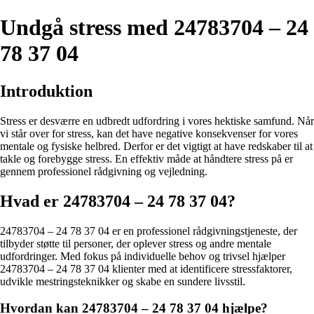
Undgå stress med 24783704 – 24
78 37 04
Introduktion
Stress er desværre en udbredt udfordring i vores hektiske samfund. Når
vi står over for stress, kan det have negative konsekvenser for vores
mentale og fysiske helbred. Derfor er det vigtigt at have redskaber til at
takle og forebygge stress. En effektiv måde at håndtere stress på er
gennem professionel rådgivning og vejledning.
Hvad er 24783704 – 24 78 37 04?
24783704 – 24 78 37 04 er en professionel rådgivningstjeneste, der
tilbyder støtte til personer, der oplever stress og andre mentale
udfordringer. Med fokus på individuelle behov og trivsel hjælper
24783704 – 24 78 37 04 klienter med at identificere stressfaktorer,
udvikle mestringsteknikker og skabe en sundere livsstil.
Hvordan kan 24783704 – 24 78 37 04 hjælpe?