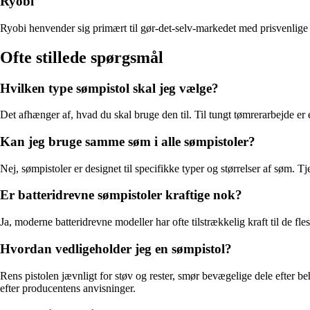
Ryobi
Ryobi henvender sig primært til gør-det-selv-markedet med prisvenlige b
Ofte stillede spørgsmål
Hvilken type sømpistol skal jeg vælge?
Det afhænger af, hvad du skal bruge den til. Til tungt tømrerarbejde er 
Kan jeg bruge samme søm i alle sømpistoler?
Nej, sømpistoler er designet til specifikke typer og størrelser af søm. T
Er batteridrevne sømpistoler kraftige nok?
Ja, moderne batteridrevne modeller har ofte tilstrækkelig kraft til de fl
Hvordan vedligeholder jeg en sømpistol?
Rens pistolen jævnligt for støv og rester, smør bevægelige dele efter b
efter producentens anvisninger.