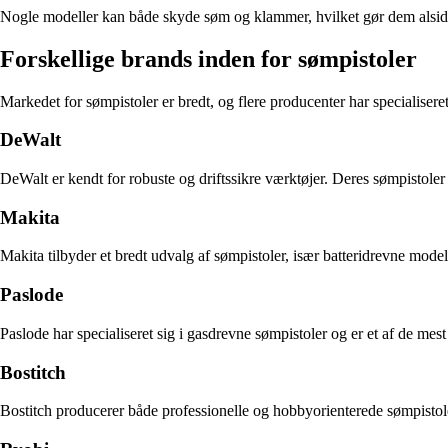
Nogle modeller kan både skyde søm og klammer, hvilket gør dem alsidige 
Forskellige brands inden for sømpistoler
Markedet for sømpistoler er bredt, og flere producenter har specialiseret 
DeWalt
DeWalt er kendt for robuste og driftssikre værktøjer. Deres sømpistole
Makita
Makita tilbyder et bredt udvalg af sømpistoler, især batteridrevne model
Paslode
Paslode har specialiseret sig i gasdrevne sømpistoler og er et af de m
Bostitch
Bostitch producerer både professionelle og hobbyorienterede sømpistoler