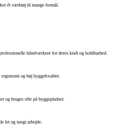
ker ét værktøj til mange formål.
 professionelle håndværkere for deres kraft og holdbarhed.
od ergonomi og høj byggekvalitet.
tet og bruges ofte på byggepladser.
e let og tungt arbejde.