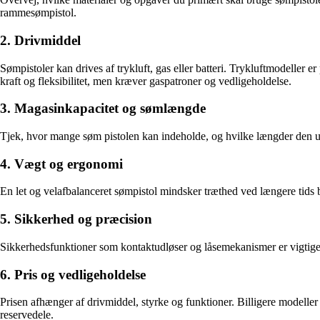
rammesømpistol.
2. Drivmiddel
Sømpistoler kan drives af trykluft, gas eller batteri. Trykluftmodeller
kraft og fleksibilitet, men kræver gaspatroner og vedligeholdelse.
3. Magasinkapacitet og sømlængde
Tjek, hvor mange søm pistolen kan indeholde, og hvilke længder den und
4. Vægt og ergonomi
En let og velafbalanceret sømpistol mindsker træthed ved længere tids
5. Sikkerhed og præcision
Sikkerhedsfunktioner som kontaktudløser og låsemekanismer er vigtige f
6. Pris og vedligeholdelse
Prisen afhænger af drivmiddel, styrke og funktioner. Billigere modelle
reservedele.