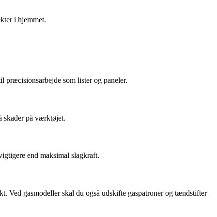
ekter i hjemmet.
il præcisionsarbejde som lister og paneler.
å skader på værktøjet.
 vigtigere end maksimal slagkraft.
kt. Ved gasmodeller skal du også udskifte gaspatroner og tændstifter