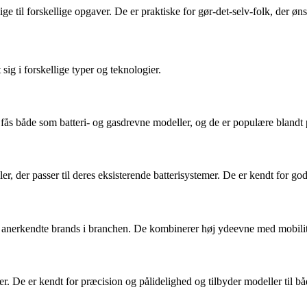
til forskellige opgaver. De er praktiske for gør-det-selv-folk, der øns
sig i forskellige typer og teknologier.
r fås både som batteri- og gasdrevne modeller, og de er populære blandt
ler, der passer til deres eksisterende batterisystemer. De er kendt for g
est anerkendte brands i branchen. De kombinerer høj ydeevne med mobili
. De er kendt for præcision og pålidelighed og tilbyder modeller til båd