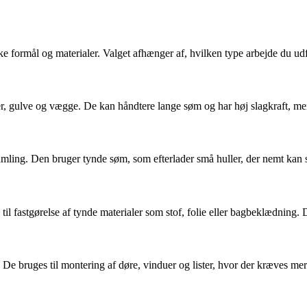
ikke formål og materialer. Valget afhænger af, hvilken type arbejde du ud
, gulve og vægge. De kan håndtere lange søm og har høj slagkraft, men
samling. Den bruger tynde søm, som efterlader små huller, der nemt kan s
il fastgørelse af tynde materialer som stof, folie eller bagbeklædning.
De bruges til montering af døre, vinduer og lister, hvor der kræves mere 