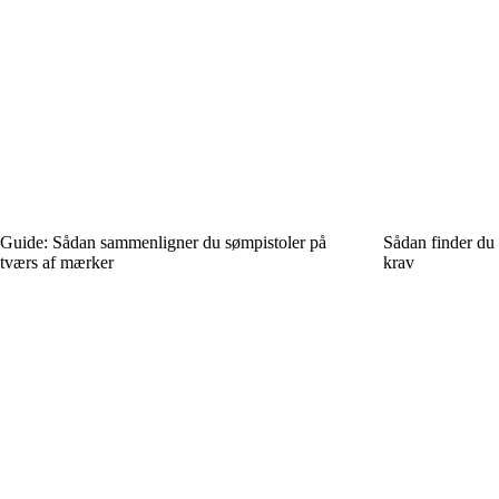
Guide: Sådan sammenligner du sømpistoler på
Sådan finder du 
tværs af mærker
krav