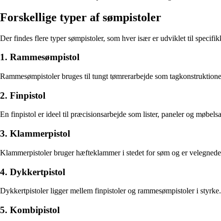
Forskellige typer af sømpistoler
Der findes flere typer sømpistoler, som hver især er udviklet til specif
1. Rammesømpistol
Rammesømpistoler bruges til tungt tømrerarbejde som tagkonstruktioner
2. Finpistol
En finpistol er ideel til præcisionsarbejde som lister, paneler og møbel
3. Klammerpistol
Klammerpistoler bruger hæfteklammer i stedet for søm og er velegnede t
4. Dykkertpistol
Dykkertpistoler ligger mellem finpistoler og rammesømpistoler i styrke. 
5. Kombipistol