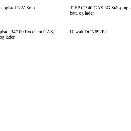
appistol 18V Solo
TJEP CP 40 GAS 3G Stålsømpist
batt. og lader
stol 34/100 Excellent GAS,
Dewalt DCN692P2
 og lader