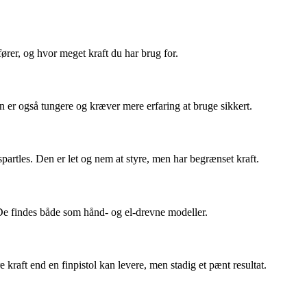
fører, og hvor meget kraft du har brug for.
 er også tungere og kræver mere erfaring at bruge sikkert.
partles. Den er let og nem at styre, men har begrænset kraft.
 De findes både som hånd- og el-drevne modeller.
kraft end en finpistol kan levere, men stadig et pænt resultat.