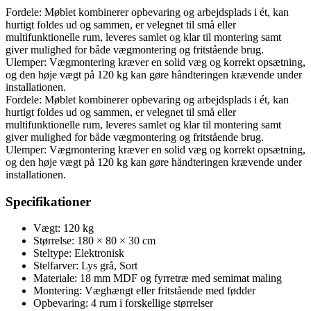
Fordele: Møblet kombinerer opbevaring og arbejdsplads i ét, kan
hurtigt foldes ud og sammen, er velegnet til små eller
multifunktionelle rum, leveres samlet og klar til montering samt
giver mulighed for både vægmontering og fritstående brug.
Ulemper: Vægmontering kræver en solid væg og korrekt opsætning,
og den høje vægt på 120 kg kan gøre håndteringen krævende under
installationen.
Fordele: Møblet kombinerer opbevaring og arbejdsplads i ét, kan
hurtigt foldes ud og sammen, er velegnet til små eller
multifunktionelle rum, leveres samlet og klar til montering samt
giver mulighed for både vægmontering og fritstående brug.
Ulemper: Vægmontering kræver en solid væg og korrekt opsætning,
og den høje vægt på 120 kg kan gøre håndteringen krævende under
installationen.
Specifikationer
Vægt: 120 kg
Størrelse: 180 × 80 × 30 cm
Steltype: Elektronisk
Stelfarver: Lys grå, Sort
Materiale: 18 mm MDF og fyrretræ med semimat maling
Montering: Væghængt eller fritstående med fødder
Opbevaring: 4 rum i forskellige størrelser