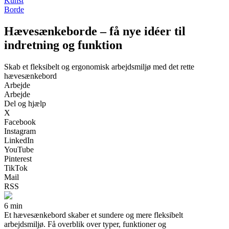
Kunst
Borde
Hævesænkeborde – få nye idéer til
indretning og funktion
Skab et fleksibelt og ergonomisk arbejdsmiljø med det rette
hævesænkebord
Arbejde
Arbejde
Del og hjælp
X
Facebook
Instagram
LinkedIn
YouTube
Pinterest
TikTok
Mail
RSS
6 min
Et hævesænkebord skaber et sundere og mere fleksibelt
arbejdsmiljø. Få overblik over typer, funktioner og