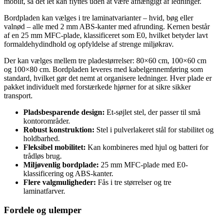
mobilt, så det let kan flyttes uden at være afhængigt af ledninger.
Bordpladen kan vælges i tre laminatvarianter – hvid, bøg eller
valnød – alle med 2 mm ABS-kanter med afrunding. Kernen består
af en 25 mm MFC-plade, klassificeret som E0, hvilket betyder lavt
formaldehydindhold og opfyldelse af strenge miljøkrav.
Der kan vælges mellem tre pladestørrelser: 80×60 cm, 100×60 cm
og 100×80 cm. Bordpladen leveres med kabelgennemføring som
standard, hvilket gør det nemt at organisere ledninger. Hver plade er
pakket individuelt med forstærkede hjørner for at sikre sikker
transport.
Pladsbesparende design:
Et-søjlet stel, der passer til små
kontorområder.
Robust konstruktion:
Stel i pulverlakeret stål for stabilitet og
holdbarhed.
Fleksibel mobilitet:
Kan kombineres med hjul og batteri for
trådløs brug.
Miljøvenlig bordplade:
25 mm MFC-plade med E0-
klassificering og ABS-kanter.
Flere valgmuligheder:
Fås i tre størrelser og tre
laminatfarver.
Fordele og ulemper