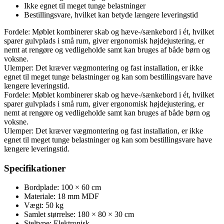
Ikke egnet til meget tunge belastninger
Bestillingsvare, hvilket kan betyde længere leveringstid
Fordele: Møblet kombinerer skab og hæve-/sænkebord i ét, hvilket
sparer gulvplads i små rum, giver ergonomisk højdejustering, er
nemt at rengøre og vedligeholde samt kan bruges af både børn og
voksne.
Ulemper: Det kræver vægmontering og fast installation, er ikke
egnet til meget tunge belastninger og kan som bestillingsvare have
længere leveringstid.
Fordele: Møblet kombinerer skab og hæve-/sænkebord i ét, hvilket
sparer gulvplads i små rum, giver ergonomisk højdejustering, er
nemt at rengøre og vedligeholde samt kan bruges af både børn og
voksne.
Ulemper: Det kræver vægmontering og fast installation, er ikke
egnet til meget tunge belastninger og kan som bestillingsvare have
længere leveringstid.
Specifikationer
Bordplade: 100 × 60 cm
Materiale: 18 mm MDF
Vægt: 50 kg
Samlet størrelse: 180 × 80 × 30 cm
Steltype: Elektronisk