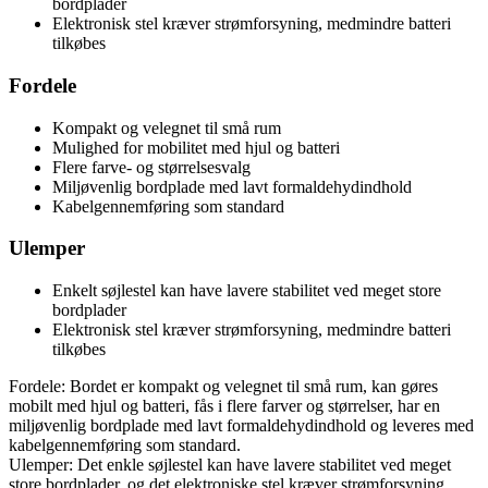
bordplader
Elektronisk stel kræver strømforsyning, medmindre batteri
tilkøbes
Fordele
Kompakt og velegnet til små rum
Mulighed for mobilitet med hjul og batteri
Flere farve- og størrelsesvalg
Miljøvenlig bordplade med lavt formaldehydindhold
Kabelgennemføring som standard
Ulemper
Enkelt søjlestel kan have lavere stabilitet ved meget store
bordplader
Elektronisk stel kræver strømforsyning, medmindre batteri
tilkøbes
Fordele: Bordet er kompakt og velegnet til små rum, kan gøres
mobilt med hjul og batteri, fås i flere farver og størrelser, har en
miljøvenlig bordplade med lavt formaldehydindhold og leveres med
kabelgennemføring som standard.
Ulemper: Det enkle søjlestel kan have lavere stabilitet ved meget
store bordplader, og det elektroniske stel kræver strømforsyning,