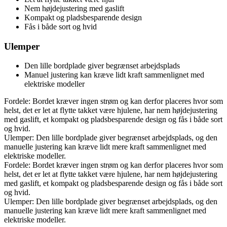
Nem højdejustering med gaslift
Kompakt og pladsbesparende design
Fås i både sort og hvid
Ulemper
Den lille bordplade giver begrænset arbejdsplads
Manuel justering kan kræve lidt kraft sammenlignet med
elektriske modeller
Fordele: Bordet kræver ingen strøm og kan derfor placeres hvor som
helst, det er let at flytte takket være hjulene, har nem højdejustering
med gaslift, et kompakt og pladsbesparende design og fås i både sort
og hvid.
Ulemper: Den lille bordplade giver begrænset arbejdsplads, og den
manuelle justering kan kræve lidt mere kraft sammenlignet med
elektriske modeller.
Fordele: Bordet kræver ingen strøm og kan derfor placeres hvor som
helst, det er let at flytte takket være hjulene, har nem højdejustering
med gaslift, et kompakt og pladsbesparende design og fås i både sort
og hvid.
Ulemper: Den lille bordplade giver begrænset arbejdsplads, og den
manuelle justering kan kræve lidt mere kraft sammenlignet med
elektriske modeller.