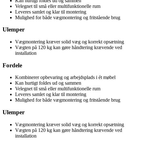
Kan hurtigt foldes ud og sammen
Velegnet til små eller multifunktionelle rum
Leveres samlet og klar til montering
Mulighed for både vægmontering og fritstående brug
Ulemper
Vægmontering kræver solid væg og korrekt opsætning
Vægten på 120 kg kan gøre håndtering krævende ved
installation
Fordele
Kombinerer opbevaring og arbejdsplads i ét møbel
Kan hurtigt foldes ud og sammen
Velegnet til små eller multifunktionelle rum
Leveres samlet og klar til montering
Mulighed for både vægmontering og fritstående brug
Ulemper
Vægmontering kræver solid væg og korrekt opsætning
Vægten på 120 kg kan gøre håndtering krævende ved
installation