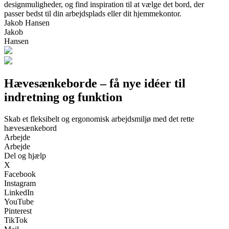
designmuligheder, og find inspiration til at vælge det bord, der
passer bedst til din arbejdsplads eller dit hjemmekontor.
Jakob Hansen
Jakob
Hansen
Hævesænkeborde – få nye idéer til
indretning og funktion
Skab et fleksibelt og ergonomisk arbejdsmiljø med det rette
hævesænkebord
Arbejde
Arbejde
Del og hjælp
X
Facebook
Instagram
LinkedIn
YouTube
Pinterest
TikTok