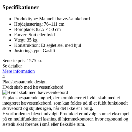
Specifikationer
Produkttype: Manuellt hæve-/sænkebord
Højdejustering: 76–111 cm
Bordplade: 82,5 × 50 cm
Farver: Sort eller hvid
Vægt: 35 kg
Konstruktion: Et-søjlet stel med hjul
Justeringstype: Gaslift
Seneste pris:
1575
kr.
Se detaljer
Mere information
4
Pladsbesparende design
Hvidt skab med hævesænkebord
Et pladsbesparende møbel, der kombinerer et hvidt skab med et
integreret hævesænkebord, som kan foldes ud til et fuldt funktionelt
skrivebord og skjules igen, når det ikke er i brug.
Hvorfor den er blevet udvalgt: Produktet er udvalgt som et eksempel
på en multifunktionel løsning til hjemmekontorer, hvor ergonomi og
æstetik skal forenes i små eller fleksible rum.