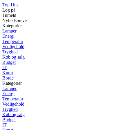
Top Hus
Log på
Tilmeld
Nyhedsbreve
Kategorier
Lamper
Energi
Temperatur
Vedligehold
Tryghed
Køb og salg
Budget
IT
Kunst
Borde
Kategorier
Lamper
Energi
Temperatur
Vedligehold
Tryghed
Køb og salg
Budget
IT