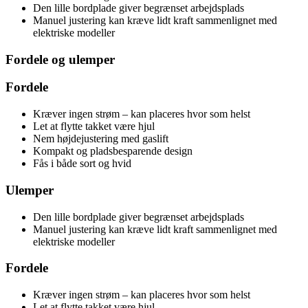
Den lille bordplade giver begrænset arbejdsplads
Manuel justering kan kræve lidt kraft sammenlignet med
elektriske modeller
Fordele og ulemper
Fordele
Kræver ingen strøm – kan placeres hvor som helst
Let at flytte takket være hjul
Nem højdejustering med gaslift
Kompakt og pladsbesparende design
Fås i både sort og hvid
Ulemper
Den lille bordplade giver begrænset arbejdsplads
Manuel justering kan kræve lidt kraft sammenlignet med
elektriske modeller
Fordele
Kræver ingen strøm – kan placeres hvor som helst
Let at flytte takket være hjul