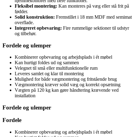
hjemmekontorer med flere funktioner.
Fleksibel montering:
Kan monteres på væg eller stå frit på
fødder.
Solid konstruktion:
Fremstillet i 18 mm MDF med semimat
overflade.
Integreret opbevaring:
Fire rummelige sektioner til udstyr
og tilbehør.
Fordele og ulemper
Kombinerer opbevaring og arbejdsplads i ét møbel
Kan hurtigt foldes ud og sammen
Velegnet til små eller multifunktionelle rum
Leveres samlet og klar til montering
Mulighed for både vægmontering og fritstående brug
Vægmontering kræver solid væg og korrekt opsætning
Vægten på 120 kg kan gøre håndtering krævende ved
installation
Fordele og ulemper
Fordele
Kombinerer opbevaring og arbejdsplads i ét møbel