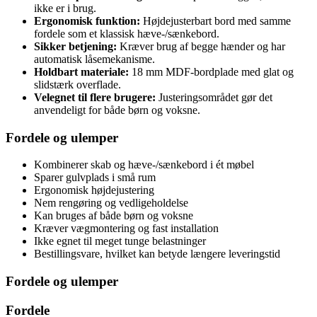
ikke er i brug.
Ergonomisk funktion:
Højdejusterbart bord med samme
fordele som et klassisk hæve-/sænkebord.
Sikker betjening:
Kræver brug af begge hænder og har
automatisk låsemekanisme.
Holdbart materiale:
18 mm MDF-bordplade med glat og
slidstærk overflade.
Velegnet til flere brugere:
Justeringsområdet gør det
anvendeligt for både børn og voksne.
Fordele og ulemper
Kombinerer skab og hæve-/sænkebord i ét møbel
Sparer gulvplads i små rum
Ergonomisk højdejustering
Nem rengøring og vedligeholdelse
Kan bruges af både børn og voksne
Kræver vægmontering og fast installation
Ikke egnet til meget tunge belastninger
Bestillingsvare, hvilket kan betyde længere leveringstid
Fordele og ulemper
Fordele