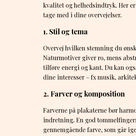
kvalitet og helhedsindtryk. Her er
tage med i dine overvejelser.
1. Stil og tema
Overvej hvilken stemning du ønsk
Naturmotiver giver ro, mens abstr
tilføre energi og kant. Du kan ogs
dine interesser – fx musik, arkitekt
2. Farver og komposition
Farverne på plakaterne bør har
indretning. En god tommelfingerr
gennemgående farve, som går igen 