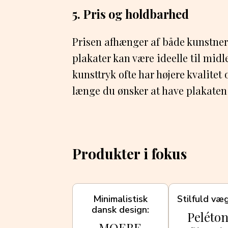
5. Pris og holdbarhed
Prisen afhænger af både kunstner, 
plakater kan være ideelle til mid
kunsttryk ofte har højere kvalitet 
længe du ønsker at have plakaten
Produkter i fokus
Minimalistisk
Stilfuld væ
dansk design
Peléton
MOEBE