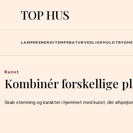
TOP HUS
LAMPER
ENERGI
TEMPERATUR
VEDLIGEHOLD
TRYGHE
Kunst
Kombinér forskellige pl
Skab stemning og karakter i hjemmet med kunst, der afspejler 