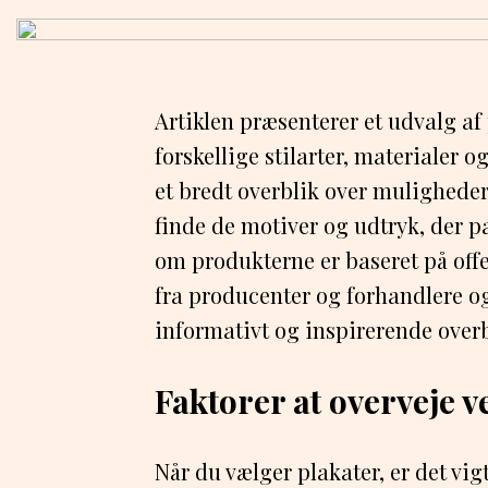
Artiklen præsenterer et udvalg af
forskellige stilarter, materialer o
et bredt overblik over muligheder
finde de motiver og udtryk, der p
om produkterne er baseret på offe
fra producenter og forhandlere og
informativt og inspirerende overb
Faktorer at overveje v
Når du vælger plakater, er det vig