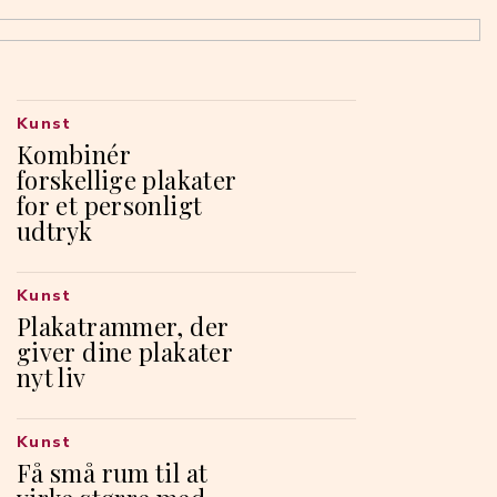
Kunst
Kombinér
forskellige plakater
for et personligt
udtryk
Kunst
Plakatrammer, der
giver dine plakater
nyt liv
Kunst
Få små rum til at