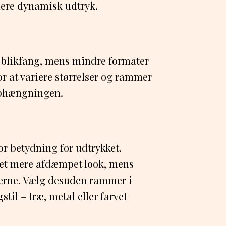
mere dynamisk udtryk.
 blikfang, mens mindre formater
or at variere størrelser og rammer
 ophængningen.
or betydning for udtrykket.
r et mere afdæmpet look, mens
verne. Vælg desuden rammer i
stil – træ, metal eller farvet