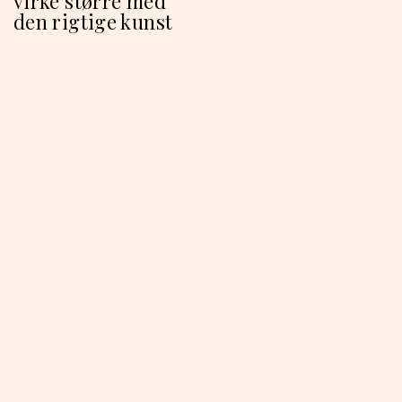
virke større med
den rigtige kunst