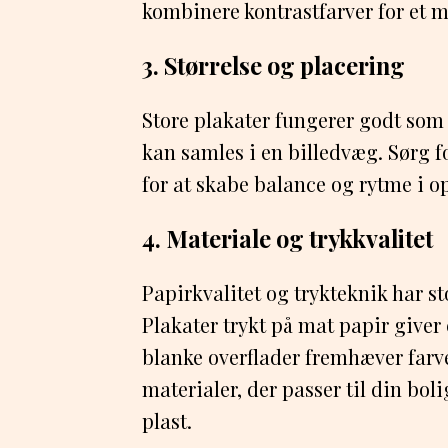
kombinere kontrastfarver for et 
3. Størrelse og placering
Store plakater fungerer godt som
kan samles i en billedvæg. Sørg f
for at skabe balance og rytme i
4. Materiale og trykkvalitet
Papirkvalitet og trykteknik har st
Plakater trykt på mat papir give
blanke overflader fremhæver far
materialer, der passer til din bolig
plast.