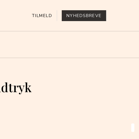
TILMELD
NYHEDSBREVE
udtryk