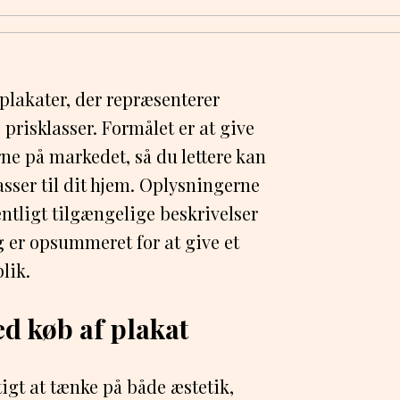
 plakater, der repræsenterer
g prisklasser. Formålet er at give
ne på markedet, så du lettere kan
asser til dit hjem. Oplysningerne
ntligt tilgængelige beskrivelser
 er opsummeret for at give et
lik.
ed køb af plakat
tigt at tænke på både æstetik,