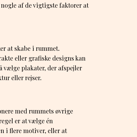
 nogle af de vigtigste faktorer at
er at skabe i rummet.
akte eller grafiske designs kan
å vælge plakater, der afspejler
ur eller rejser.
monere med rummets øvrige
egel er at vælge én
i flere motiver, eller at