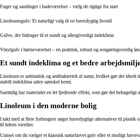
Fuger og samlinger i badeværelset – vælg de rigtige fra start
Linoleumsgulv: Et naturligt valg til en bæredygtig livsstil
Gulve, der bidrager til et sundt og allergivenligt indeklima
Vinylgulv i børneværelset – en praktisk, robust og rengøringsvenlig lø
Et sundt indeklima og et bedre arbejdsmilj
Linoleum er antistatisk og antibakterielt af natur, hvilket gør det ideelt
stabilt indeklima uden uønsket kemi.
Samtidig har materialet en let fjedrende effekt, som gør det behageligt a
Linoleum i den moderne bolig
I takt med at flere forbrugere søger bæredygtige alternativer til plasti
til tidens værdier.
Uanset om du vælger et klassisk naturfarvet gulv eller et modigt farveval