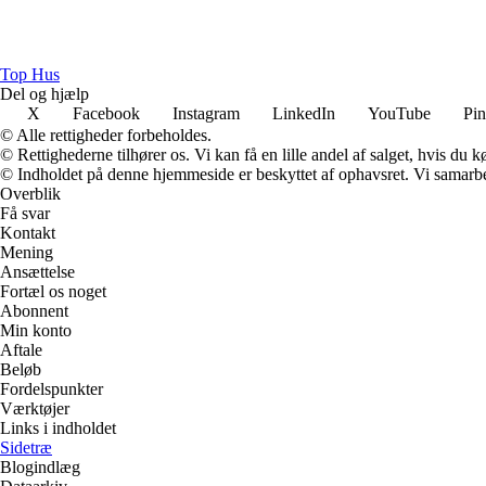
Top Hus
Del og hjælp
X
Facebook
Instagram
LinkedIn
YouTube
Pin
© Alle rettigheder forbeholdes.
© Rettighederne tilhører os. Vi kan få en lille andel af salget, hvis du
© Indholdet på denne hjemmeside er beskyttet af ophavsret. Vi samarbe
Overblik
Få svar
Kontakt
Mening
Ansættelse
Fortæl os noget
Abonnent
Min konto
Aftale
Beløb
Fordelspunkter
Værktøjer
Links i indholdet
Sidetræ
Blogindlæg