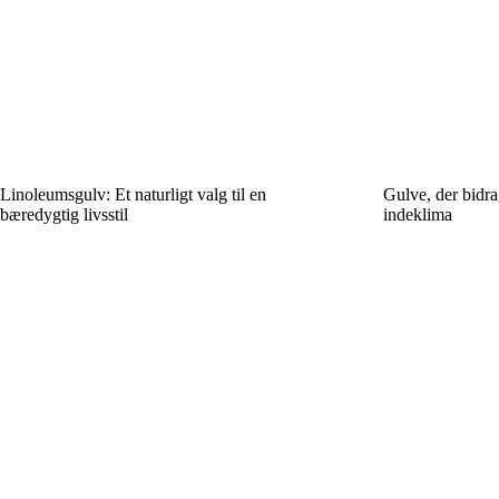
Linoleumsgulv: Et naturligt valg til en
Gulve, der bidrag
bæredygtig livsstil
indeklima