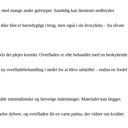
ignet med mange andre gulvtyper. Samtidig kan linoleum nedbrydes
ke blot er bæredygtigt i brug, men også i sin livscyklus – fra råvare
hvis det plejes korrekt. Overfladen er ofte behandlet med en beskyttende
 ny overfladebehandling i stedet for at blive udskiftet – endnu en fordel
 både minimalistiske og farverige indretninger. Materialet kan lægges
nelse dybere, og overfladen får en varm patina, der vidner om kvalitet