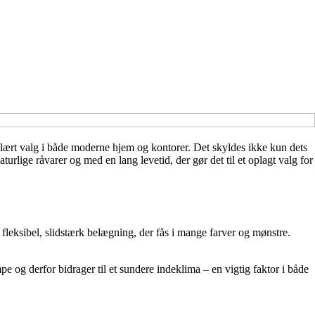
pulært valg i både moderne hjem og kontorer. Det skyldes ikke kun dets
urlige råvarer og med en lang levetid, der gør det til et oplagt valg for
 fleksibel, slidstærk belægning, der fås i mange farver og mønstre.
 og derfor bidrager til et sundere indeklima – en vigtig faktor i både