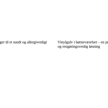
er til et sundt og allergivenligt
Vinylgulv i børneværelset – en pr
og rengøringsvenlig løsning