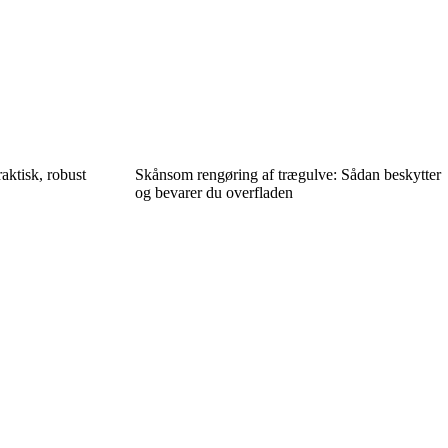
aktisk, robust
Skånsom rengøring af trægulve: Sådan beskytter
og bevarer du overfladen