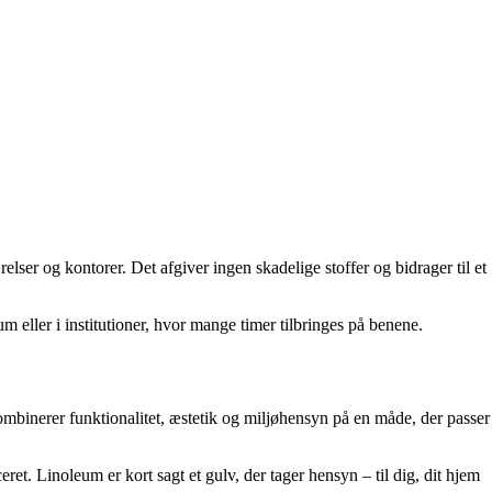
relser og kontorer. Det afgiver ingen skadelige stoffer og bidrager til et
m eller i institutioner, hvor mange timer tilbringes på benene.
 kombinerer funktionalitet, æstetik og miljøhensyn på en måde, der passer
ret. Linoleum er kort sagt et gulv, der tager hensyn – til dig, dit hjem