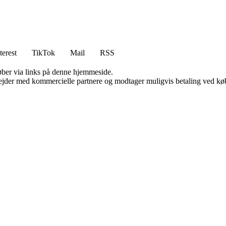
terest
TikTok
Mail
RSS
 køber via links på denne hjemmeside.
jder med kommercielle partnere og modtager muligvis betaling ved køb.