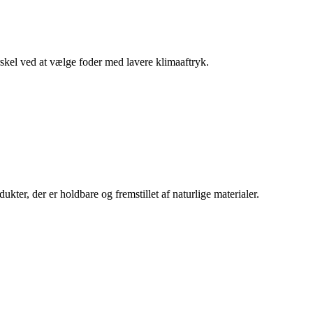
rskel ved at vælge foder med lavere klimaaftryk.
kter, der er holdbare og fremstillet af naturlige materialer.