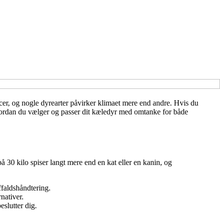
cer, og nogle dyrearter påvirker klimaet mere end andre. Hvis du
 hvordan du vælger og passer dit kæledyr med omtanke for både
å 30 kilo spiser langt mere end en kat eller en kanin, og
ffaldshåndtering.
nativer.
eslutter dig.