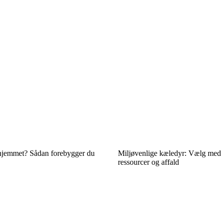
 hjemmet? Sådan forebygger du
Miljøvenlige kæledyr: Vælg med
ressourcer og affald