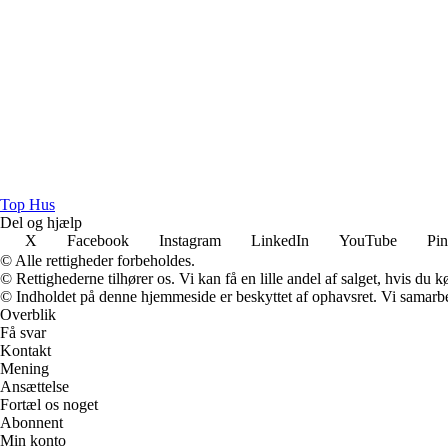
Top Hus
Del og hjælp
X
Facebook
Instagram
LinkedIn
YouTube
Pin
© Alle rettigheder forbeholdes.
© Rettighederne tilhører os. Vi kan få en lille andel af salget, hvis du
© Indholdet på denne hjemmeside er beskyttet af ophavsret. Vi samarbe
Overblik
Få svar
Kontakt
Mening
Ansættelse
Fortæl os noget
Abonnent
Min konto