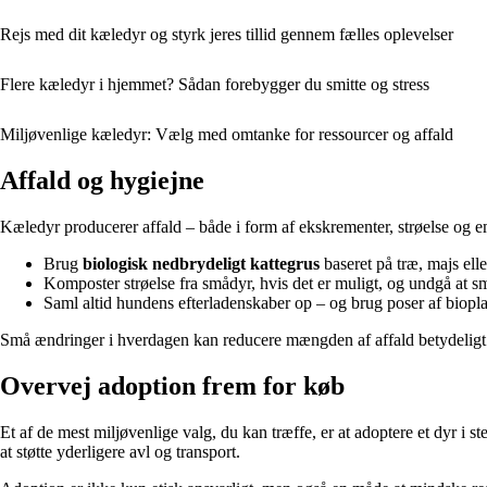
Rejs med dit kæledyr og styrk jeres tillid gennem fælles oplevelser
Flere kæledyr i hjemmet? Sådan forebygger du smitte og stress
Miljøvenlige kæledyr: Vælg med omtanke for ressourcer og affald
Affald og hygiejne
Kæledyr producerer affald – både i form af ekskrementer, strøelse og e
Brug
biologisk nedbrydeligt kattegrus
baseret på træ, majs elle
Komposter strøelse fra smådyr, hvis det er muligt, og undgå at smi
Saml altid hundens efterladenskaber op – og brug poser af bioplas
Små ændringer i hverdagen kan reducere mængden af affald betydeligt 
Overvej adoption frem for køb
Et af de mest miljøvenlige valg, du kan træffe, er at adoptere et dyr i 
at støtte yderligere avl og transport.