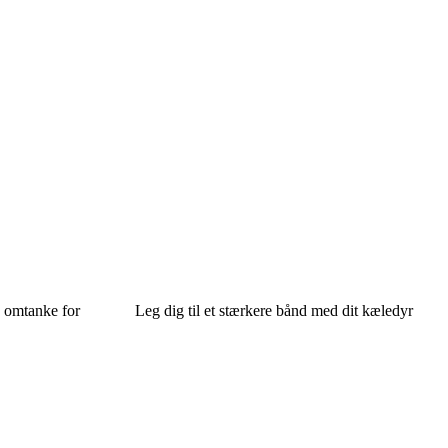
 omtanke for
Leg dig til et stærkere bånd med dit kæledyr