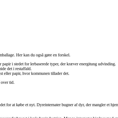
mballage. Her kan du også gøre en forskel.
r papir i stedet for lerbaserede typer, der kræver energitung udvinding.
de det i restaffald.
t eller papir, hvor kommunen tillader det.
over tid.
stedet for at købe et nyt. Dyreinternater bugner af dyr, der mangler et h