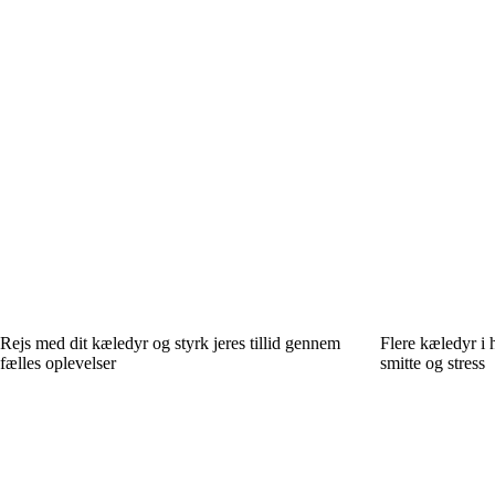
Rejs med dit kæledyr og styrk jeres tillid gennem
Flere kæledyr i
fælles oplevelser
smitte og stress