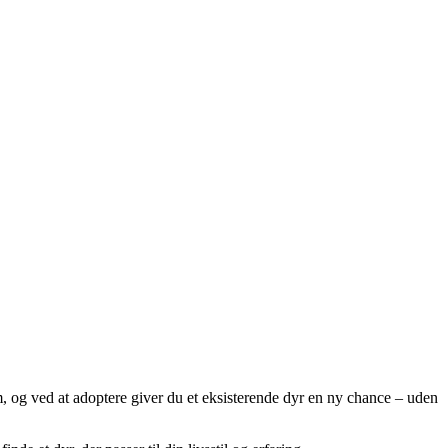
jem, og ved at adoptere giver du et eksisterende dyr en ny chance – uden