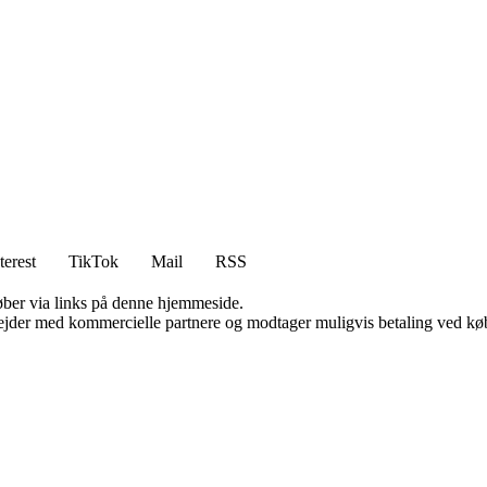
terest
TikTok
Mail
RSS
 køber via links på denne hjemmeside.
jder med kommercielle partnere og modtager muligvis betaling ved køb.