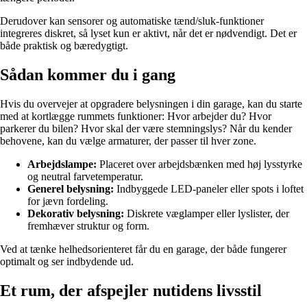
Derudover kan sensorer og automatiske tænd/sluk-funktioner
integreres diskret, så lyset kun er aktivt, når det er nødvendigt. Det er
både praktisk og bæredygtigt.
Sådan kommer du i gang
Hvis du overvejer at opgradere belysningen i din garage, kan du starte
med at kortlægge rummets funktioner: Hvor arbejder du? Hvor
parkerer du bilen? Hvor skal der være stemningslys? Når du kender
behovene, kan du vælge armaturer, der passer til hver zone.
Arbejdslampe:
Placeret over arbejdsbænken med høj lysstyrke
og neutral farvetemperatur.
Generel belysning:
Indbyggede LED-paneler eller spots i loftet
for jævn fordeling.
Dekorativ belysning:
Diskrete væglamper eller lyslister, der
fremhæver struktur og form.
Ved at tænke helhedsorienteret får du en garage, der både fungerer
optimalt og ser indbydende ud.
Et rum, der afspejler nutidens livsstil