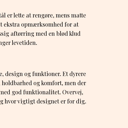
ål er lette at rengøre, mens matte
dt ekstra opmærksomhed for at
sig aftørring med en blød klud
ger levetiden.
, design og funktioner. Et dyrere
i holdbarhed og komfort, men der
med god funktionalitet. Overvej,
 hvor vigtigt designet er for dig.