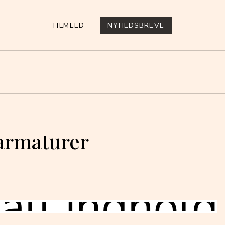
TILMELD
NYHEDSBREVE
earmaturer