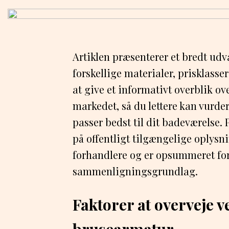
Artiklen præsenterer et bredt udv
forskellige materialer, prisklasse
at give et informativt overblik ov
markedet, så du lettere kan vurder
passer bedst til dit badeværelse.
på offentligt tilgængelige oplysn
forhandlere og er opsummeret for 
sammenligningsgrundlag.
Faktorer at overveje v
brusearmatur