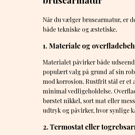
Når du vælger brusearmatur, er der
både tekniske og æstetiske.
1. Materiale og overfladebe
Materialet påvirker både udseend
populært valg på grund af sin r
mod korrosion. Rustfrit stål er et
minimal vedligeholdelse. Overfl
børstet nikkel, sort mat eller mess
udtryk og påvirker, hvor synlige ka
2. Termostat eller togrebsa