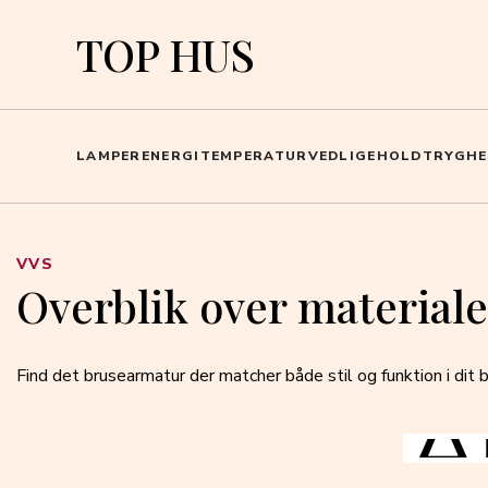
TOP HUS
LAMPER
ENERGI
TEMPERATUR
VEDLIGEHOLD
TRYGHE
VVS
Overblik over material
Find det brusearmatur der matcher både stil og funktion i dit