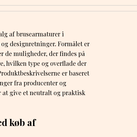
alg af brusearmaturer i
r og designretninger. Formålet er
er de muligheder, der findes på
e, hvilken type og overflade der
 Produktbeskrivelserne er baseret
inger fra producenter og
at give et neutralt og praktisk
ed køb af