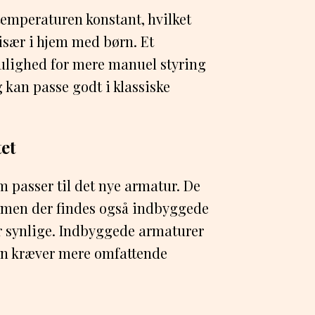
emperaturen konstant, hvilket
især i hjem med børn. Et
lighed for mere manuel styring
kan passe godt i klassiske
tet
m passer til det nye armatur. De
, men der findes også indbyggede
er synlige. Indbyggede armaturer
en kræver mere omfattende