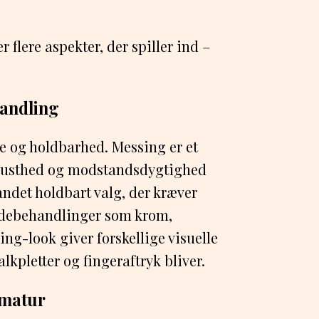
 flere aspekter, der spiller ind –
handling
e og holdbarhed. Messing er et
obusthed og modstandsdygtighed
 andet holdbart valg, der kræver
adebehandlinger som krom,
ing-look giver forskellige visuelle
lkpletter og fingeraftryk bliver.
rmatur