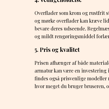
Overflader som krom og rustfrit st
og mørke overflader kan kræve li
bevare deres udseende. Regelmæs
og mildt rengøringsmiddel forlæn
5. Pris og kvalitet
Prisen afhænger af både materiale
armatur kan være en investering 
findes også prisvenlige modeller 
hvor meget du bruger bruseren, og