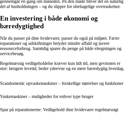
gennemgår én gang om måneden. På den måde bliver det en naturlig
del af husholdningen – og du slipper for ubehagelige overraskelser.
En investering i både økonomi og
bæredygtighed
Når du passer på dine hvidevarer, passer du også på miljøet. Færre
reparationer og udskiftninger betyder mindre affald og lavere
ressourceforbrug. Samtidig sparer du penge på både elregningen og
servicebesøg.
Regelmæssig vedligeholdelse kræver kun lidt tid, men gevinsten er
stor: længere levetid, bedre ydeevne og en mere bæredygtig hverdag.
Scandomestic opvaskemaskiner – forskellige størrelser og funktioner
Vaskemaskiner – muligheder for enhver type bruger
Spar på reparationerne: Vedligehold dine hvidevarer regelmæssigt