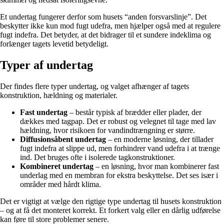
Et undertag fungerer derfor som husets “anden forsvarslinje”. Det
beskytter ikke kun mod fugt udefra, men hjælper også med at regulere
fugt indefra. Det betyder, at det bidrager til et sundere indeklima og
forlænger tagets levetid betydeligt.
Typer af undertag
Der findes flere typer undertag, og valget afhænger af tagets
konstruktion, hældning og materialer.
Fast undertag
– består typisk af brædder eller plader, der
dækkes med tagpap. Det er robust og velegnet til tage med lav
hældning, hvor risikoen for vandindtrængning er større.
Diffusionsåbent undertag
– en moderne løsning, der tillader
fugt indefra at slippe ud, men forhindrer vand udefra i at trænge
ind. Det bruges ofte i isolerede tagkonstruktioner.
Kombineret undertag
– en løsning, hvor man kombinerer fast
underlag med en membran for ekstra beskyttelse. Det ses især i
områder med hårdt klima.
Det er vigtigt at vælge den rigtige type undertag til husets konstruktion
– og at få det monteret korrekt. Et forkert valg eller en dårlig udførelse
kan føre til store problemer senere.