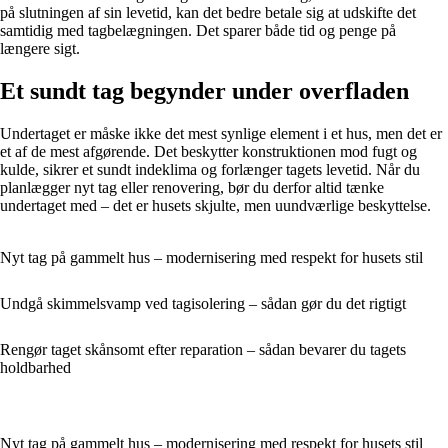
på slutningen af sin levetid, kan det bedre betale sig at udskifte det
samtidig med tagbelægningen. Det sparer både tid og penge på
længere sigt.
Et sundt tag begynder under overfladen
Undertaget er måske ikke det mest synlige element i et hus, men det er
et af de mest afgørende. Det beskytter konstruktionen mod fugt og
kulde, sikrer et sundt indeklima og forlænger tagets levetid. Når du
planlægger nyt tag eller renovering, bør du derfor altid tænke
undertaget med – det er husets skjulte, men uundværlige beskyttelse.
Nyt tag på gammelt hus – modernisering med respekt for husets stil
Undgå skimmelsvamp ved tagisolering – sådan gør du det rigtigt
Rengør taget skånsomt efter reparation – sådan bevarer du tagets
holdbarhed
Nyt tag på gammelt hus – modernisering med respekt for husets stil