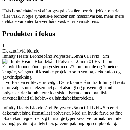
Hvis blondebåndet skal bruges på tekstiler, bør du tjekke, om det
tåler vask. Nogle syntetiske blonder kan maskinvaskes, mens mere
delikate varianter kræver håndvask eller kemisk rens.
Produkter i fokus
1
Elegant hvid blonde
Infinity Hearts Blondebånd Polyester 25mm 01 Hvid - 5m
Et hvidt blondebånd i polyester med 25 mm bredde og 5 meters
længde, velegnet til kreative projekter som syning, dekoration og
gaveindpakning.
Hvorfor den er blevet udvalgt: Dette blondebånd fra Infinity Hearts
er udvalgt som et eksempel på et alsidigt og prisvenligt bånd i
polyester, der kombinerer klassisk udseende med praktisk
anvendelighed til hobby- og håndarbejdsprojekter.
Infinity Hearts Blondebånd Polyester 25mm 01 Hvid - 5m er et
dekorativt bånd fremstillet i polyester. Med sin hvide farve og fine
blondekant egner det sig til mange typer kreative formål, herunder
syning, pyntning af tekstiler, gaveindpakning og scrapbooking.