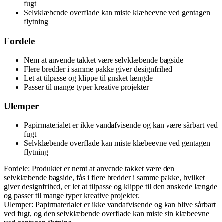
fugt
Selvklæbende overflade kan miste klæbeevne ved gentagen
flytning
Fordele
Nem at anvende takket være selvklæbende bagside
Flere bredder i samme pakke giver designfrihed
Let at tilpasse og klippe til ønsket længde
Passer til mange typer kreative projekter
Ulemper
Papirmaterialet er ikke vandafvisende og kan være sårbart ved
fugt
Selvklæbende overflade kan miste klæbeevne ved gentagen
flytning
Fordele: Produktet er nemt at anvende takket være den
selvklæbende bagside, fås i flere bredder i samme pakke, hvilket
giver designfrihed, er let at tilpasse og klippe til den ønskede længde
og passer til mange typer kreative projekter.
Ulemper: Papirmaterialet er ikke vandafvisende og kan blive sårbart
ved fugt, og den selvklæbende overflade kan miste sin klæbeevne