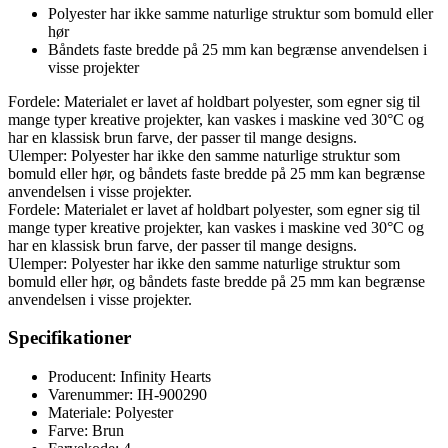
Polyester har ikke samme naturlige struktur som bomuld eller
hør
Båndets faste bredde på 25 mm kan begrænse anvendelsen i
visse projekter
Fordele: Materialet er lavet af holdbart polyester, som egner sig til
mange typer kreative projekter, kan vaskes i maskine ved 30°C og
har en klassisk brun farve, der passer til mange designs.
Ulemper: Polyester har ikke den samme naturlige struktur som
bomuld eller hør, og båndets faste bredde på 25 mm kan begrænse
anvendelsen i visse projekter.
Fordele: Materialet er lavet af holdbart polyester, som egner sig til
mange typer kreative projekter, kan vaskes i maskine ved 30°C og
har en klassisk brun farve, der passer til mange designs.
Ulemper: Polyester har ikke den samme naturlige struktur som
bomuld eller hør, og båndets faste bredde på 25 mm kan begrænse
anvendelsen i visse projekter.
Specifikationer
Producent: Infinity Hearts
Varenummer: IH-900290
Materiale: Polyester
Farve: Brun