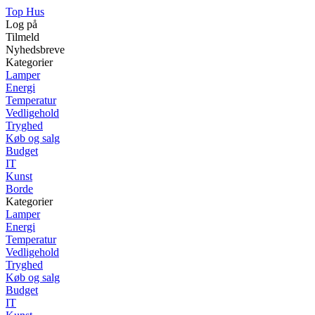
Top Hus
Log på
Tilmeld
Nyhedsbreve
Kategorier
Lamper
Energi
Temperatur
Vedligehold
Tryghed
Køb og salg
Budget
IT
Kunst
Borde
Kategorier
Lamper
Energi
Temperatur
Vedligehold
Tryghed
Køb og salg
Budget
IT