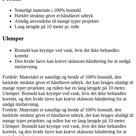
Naturligt materiale i 100% bomuld
Hæklet struktur giver et håndlavet udtryk
Alsidig anvendelse til mange typer projekter
Lang længde på 10 meter pr. rulle
Ulemper
Bomuld kan krympe ved vask, hvis det ikke behandles
korrekt
Den hvide farve kan kræve skånsom håndtering for at undgå
misfarvning
Fordele: Materialet er naturligt og består af 100% bomuld, den
hæklede struktur giver et håndlavet udtryk, det kan bruges alsidigt til
mange typer projekter, og rullen har en lang længde på 10 meter.
Ulemper: Bomuld kan krympe ved vask, hvis det ikke behandles
korrekt, og den hvide farve kan kræve skånsom håndtering for at
undgå misfarvning.
Fordele: Materialet er naturligt og består af 100% bomuld, den
hæklede struktur giver et håndlavet udtryk, det kan bruges alsidigt til
mange typer projekter, og rullen har en lang længde på 10 meter.
Ulemper: Bomuld kan krympe ved vask, hvis det ikke behandles
korrekt, og den hvide farve kan kræve skånsom håndtering for at