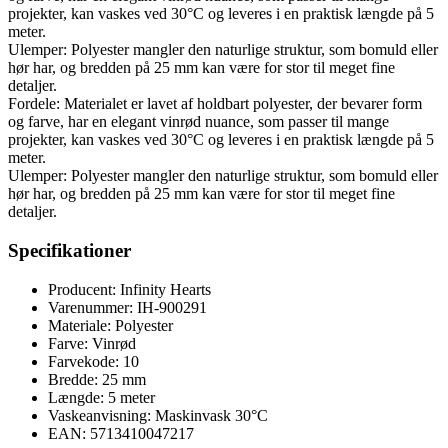
projekter, kan vaskes ved 30°C og leveres i en praktisk længde på 5
meter.
Ulemper: Polyester mangler den naturlige struktur, som bomuld eller
hør har, og bredden på 25 mm kan være for stor til meget fine
detaljer.
Fordele: Materialet er lavet af holdbart polyester, der bevarer form
og farve, har en elegant vinrød nuance, som passer til mange
projekter, kan vaskes ved 30°C og leveres i en praktisk længde på 5
meter.
Ulemper: Polyester mangler den naturlige struktur, som bomuld eller
hør har, og bredden på 25 mm kan være for stor til meget fine
detaljer.
Specifikationer
Producent: Infinity Hearts
Varenummer: IH-900291
Materiale: Polyester
Farve: Vinrød
Farvekode: 10
Bredde: 25 mm
Længde: 5 meter
Vaskeanvisning: Maskinvask 30°C
EAN: 5713410047217