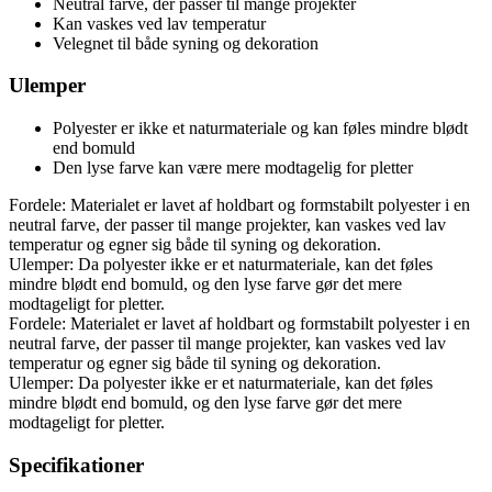
Neutral farve, der passer til mange projekter
Kan vaskes ved lav temperatur
Velegnet til både syning og dekoration
Ulemper
Polyester er ikke et naturmateriale og kan føles mindre blødt
end bomuld
Den lyse farve kan være mere modtagelig for pletter
Fordele: Materialet er lavet af holdbart og formstabilt polyester i en
neutral farve, der passer til mange projekter, kan vaskes ved lav
temperatur og egner sig både til syning og dekoration.
Ulemper: Da polyester ikke er et naturmateriale, kan det føles
mindre blødt end bomuld, og den lyse farve gør det mere
modtageligt for pletter.
Fordele: Materialet er lavet af holdbart og formstabilt polyester i en
neutral farve, der passer til mange projekter, kan vaskes ved lav
temperatur og egner sig både til syning og dekoration.
Ulemper: Da polyester ikke er et naturmateriale, kan det føles
mindre blødt end bomuld, og den lyse farve gør det mere
modtageligt for pletter.
Specifikationer