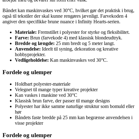
Båndet kan maskinvaskes ved 30°C, hvilket gør det praktisk i brug,
også til tekstiler der skal kunne rengøres jævnligt. Farvekoden 4
angiver den specifikke brune nuance i Infinity Hearts-serien.
Materiale:
Fremstillet i polyester for styrke og fleksibilitet.
Farve:
Brun (farvekode 4) med klassisk blondeudtryk.
Bredde og længde:
25 mm bredt og 5 meter langt.
Anvendelse:
Ideelt til syning, dekoration og kreative
hobbyprojekter.
Vedligeholdelse:
Kan maskinvaskes ved 30°C.
Fordele og ulemper
Holdbart polyester-materiale
Velegnet til mange typer kreative projekter
Kan vaskes i maskine ved 30°C
Klassisk brun farve, der passer til mange designs
Polyester har ikke samme naturlige struktur som bomuld eller
hør
Båndets faste bredde på 25 mm kan begrænse anvendelsen i
visse projekter
Fordele og ulemper