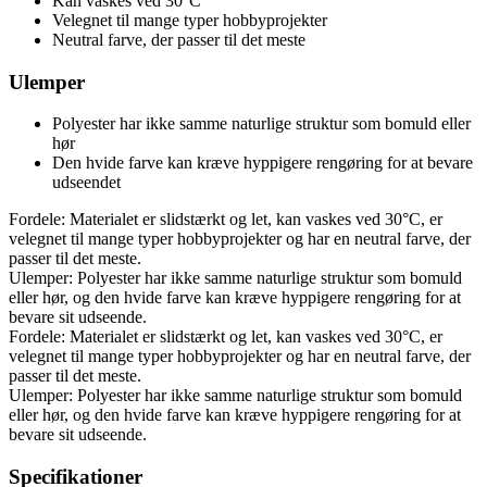
Kan vaskes ved 30°C
Velegnet til mange typer hobbyprojekter
Neutral farve, der passer til det meste
Ulemper
Polyester har ikke samme naturlige struktur som bomuld eller
hør
Den hvide farve kan kræve hyppigere rengøring for at bevare
udseendet
Fordele: Materialet er slidstærkt og let, kan vaskes ved 30°C, er
velegnet til mange typer hobbyprojekter og har en neutral farve, der
passer til det meste.
Ulemper: Polyester har ikke samme naturlige struktur som bomuld
eller hør, og den hvide farve kan kræve hyppigere rengøring for at
bevare sit udseende.
Fordele: Materialet er slidstærkt og let, kan vaskes ved 30°C, er
velegnet til mange typer hobbyprojekter og har en neutral farve, der
passer til det meste.
Ulemper: Polyester har ikke samme naturlige struktur som bomuld
eller hør, og den hvide farve kan kræve hyppigere rengøring for at
bevare sit udseende.
Specifikationer