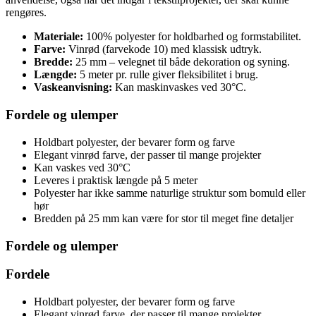
rengøres.
Materiale:
100% polyester for holdbarhed og formstabilitet.
Farve:
Vinrød (farvekode 10) med klassisk udtryk.
Bredde:
25 mm – velegnet til både dekoration og syning.
Længde:
5 meter pr. rulle giver fleksibilitet i brug.
Vaskeanvisning:
Kan maskinvaskes ved 30°C.
Fordele og ulemper
Holdbart polyester, der bevarer form og farve
Elegant vinrød farve, der passer til mange projekter
Kan vaskes ved 30°C
Leveres i praktisk længde på 5 meter
Polyester har ikke samme naturlige struktur som bomuld eller
hør
Bredden på 25 mm kan være for stor til meget fine detaljer
Fordele og ulemper
Fordele
Holdbart polyester, der bevarer form og farve
Elegant vinrød farve, der passer til mange projekter