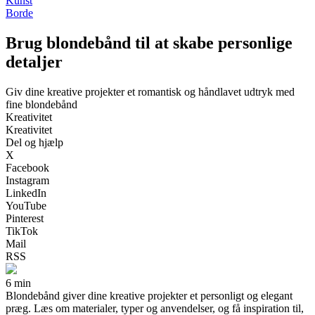
Kunst
Borde
Brug blondebånd til at skabe personlige
detaljer
Giv dine kreative projekter et romantisk og håndlavet udtryk med
fine blondebånd
Kreativitet
Kreativitet
Del og hjælp
X
Facebook
Instagram
LinkedIn
YouTube
Pinterest
TikTok
Mail
RSS
6 min
Blondebånd giver dine kreative projekter et personligt og elegant
præg. Læs om materialer, typer og anvendelser, og få inspiration til,