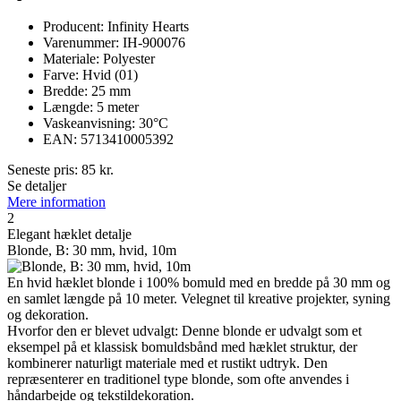
Producent: Infinity Hearts
Varenummer: IH-900076
Materiale: Polyester
Farve: Hvid (01)
Bredde: 25 mm
Længde: 5 meter
Vaskeanvisning: 30°C
EAN: 5713410005392
Seneste pris:
85
kr.
Se detaljer
Mere information
2
Elegant hæklet detalje
Blonde, B: 30 mm, hvid, 10m
En hvid hæklet blonde i 100% bomuld med en bredde på 30 mm og
en samlet længde på 10 meter. Velegnet til kreative projekter, syning
og dekoration.
Hvorfor den er blevet udvalgt: Denne blonde er udvalgt som et
eksempel på et klassisk bomuldsbånd med hæklet struktur, der
kombinerer naturligt materiale med et rustikt udtryk. Den
repræsenterer en traditionel type blonde, som ofte anvendes i
håndarbejde og tekstildekoration.