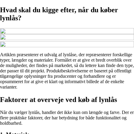
Hvad skal du kigge efter, når du køber
lynlås?
Artiklen præsenterer et udvalg af lynlåse, der repræsenterer forskellige
typer, længder og materialer. Formålet er at give et bredt overblik over
de muligheder, der findes på markedet, så du lettere kan finde den type,
der passer til dit projekt. Produktbeskrivelserne er baseret på offentligt
tilgængelige oplysninger fra producenter og forhandlere og er
opsummeret for at give et klart og informativt billede af de enkelte
varianter.
Faktorer at overveje ved køb af lynlås
Når du vælger lynlås, handler det ikke kun om længde og farve. Der er
flere praktiske faktorer, der har betydning for både funktionalitet og
holdbarhed.