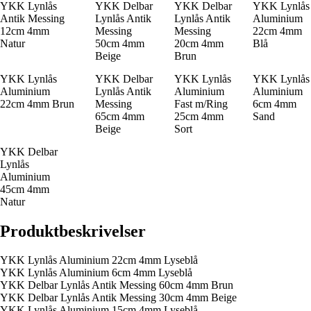
YKK Lynlås
YKK Delbar
YKK Delbar
YKK Lynlås
Antik Messing
Lynlås Antik
Lynlås Antik
Aluminium
12cm 4mm
Messing
Messing
22cm 4mm
Natur
50cm 4mm
20cm 4mm
Blå
Beige
Brun
YKK Lynlås
YKK Delbar
YKK Lynlås
YKK Lynlås
Aluminium
Lynlås Antik
Aluminium
Aluminium
22cm 4mm Brun
Messing
Fast m/Ring
6cm 4mm
65cm 4mm
25cm 4mm
Sand
Beige
Sort
YKK Delbar
Lynlås
Aluminium
45cm 4mm
Natur
Produktbeskrivelser
YKK Lynlås Aluminium 22cm 4mm Lyseblå
YKK Lynlås Aluminium 6cm 4mm Lyseblå
YKK Delbar Lynlås Antik Messing 60cm 4mm Brun
YKK Delbar Lynlås Antik Messing 30cm 4mm Beige
YKK Lynlås Aluminium 15cm 4mm Lyseblå