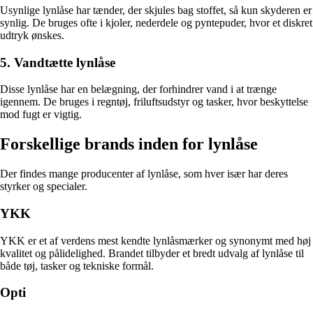
Usynlige lynlåse har tænder, der skjules bag stoffet, så kun skyderen er
synlig. De bruges ofte i kjoler, nederdele og pyntepuder, hvor et diskret
udtryk ønskes.
5. Vandtætte lynlåse
Disse lynlåse har en belægning, der forhindrer vand i at trænge
igennem. De bruges i regntøj, friluftsudstyr og tasker, hvor beskyttelse
mod fugt er vigtig.
Forskellige brands inden for lynlåse
Der findes mange producenter af lynlåse, som hver især har deres
styrker og specialer.
YKK
YKK er et af verdens mest kendte lynlåsmærker og synonymt med høj
kvalitet og pålidelighed. Brandet tilbyder et bredt udvalg af lynlåse til
både tøj, tasker og tekniske formål.
Opti