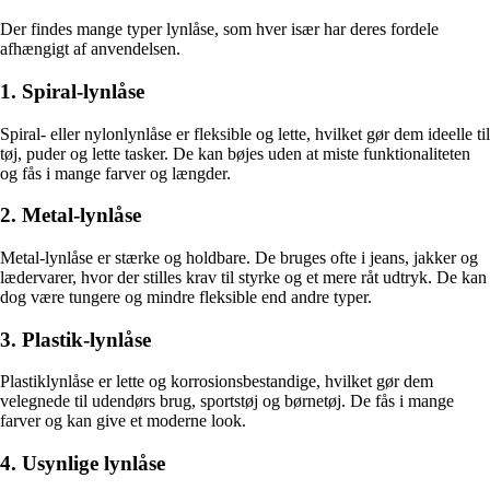
Der findes mange typer lynlåse, som hver især har deres fordele
afhængigt af anvendelsen.
1. Spiral-lynlåse
Spiral- eller nylonlynlåse er fleksible og lette, hvilket gør dem ideelle til
tøj, puder og lette tasker. De kan bøjes uden at miste funktionaliteten
og fås i mange farver og længder.
2. Metal-lynlåse
Metal-lynlåse er stærke og holdbare. De bruges ofte i jeans, jakker og
lædervarer, hvor der stilles krav til styrke og et mere råt udtryk. De kan
dog være tungere og mindre fleksible end andre typer.
3. Plastik-lynlåse
Plastiklynlåse er lette og korrosionsbestandige, hvilket gør dem
velegnede til udendørs brug, sportstøj og børnetøj. De fås i mange
farver og kan give et moderne look.
4. Usynlige lynlåse