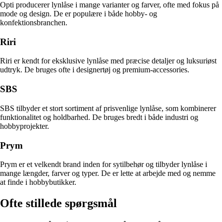
Opti producerer lynlåse i mange varianter og farver, ofte med fokus på
mode og design. De er populære i både hobby- og
konfektionsbranchen.
Riri
Riri er kendt for eksklusive lynlåse med præcise detaljer og luksuriøst
udtryk. De bruges ofte i designertøj og premium-accessories.
SBS
SBS tilbyder et stort sortiment af prisvenlige lynlåse, som kombinerer
funktionalitet og holdbarhed. De bruges bredt i både industri og
hobbyprojekter.
Prym
Prym er et velkendt brand inden for sytilbehør og tilbyder lynlåse i
mange længder, farver og typer. De er lette at arbejde med og nemme
at finde i hobbybutikker.
Ofte stillede spørgsmål